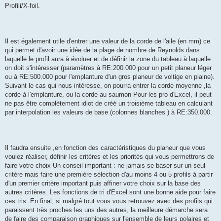
Profili/X-foil.
Il est également utile d'entrer une valeur de la corde de l'aile (en mm) ce
qui permet d'avoir une idée de la plage de nombre de Reynolds dans
laquelle le profil aura à évoluer et de définir la zone du tableau à laquelle
on doit s'intéresser (paramètres à RE:200.000 pour un petit planeur léger
ou à RE:500.000 pour l'emplanture d'un gros planeur de voltige en plaine).
Suivant le cas qui nous intéresse, on pourra entrer la corde moyenne ,la
corde à l'emplanture, ou la corde au saumon Pour les pro d'Excel, il peut
ne pas être complètement idiot de créé un troisième tableau en calculant
par interpolation les valeurs de base (colonnes blanches ) à RE:350.000.
Il faudra ensuite ,en fonction des caractéristiques du planeur que vous
voulez réaliser, définir les critères et les priorités qui vous permettrons de
faire votre choix Un conseil important : ne jamais se baser sur un seul
critère mais faire une première sélection d'au moins 4 ou 5 profils à partir
d'un premier critère important puis affiner votre choix sur la base des
autres critères. Les fonctions de tri d'Excel sont une bonne aide pour faire
ces tris. En final, si malgré tout vous vous retrouvez avec des profils qui
paraissent très proches les uns des autres, la meilleure démarche sera
de faire des comparaison graphiques sur l'ensemble de leurs polaires et