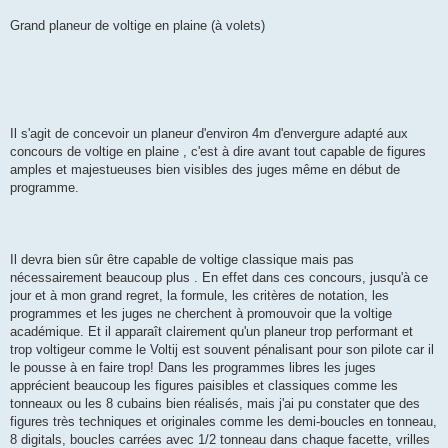
Grand planeur de voltige en plaine (à volets)
Il s'agit de concevoir un planeur d'environ 4m d'envergure adapté aux
concours de voltige en plaine , c'est à dire avant tout capable de figures
amples et majestueuses bien visibles des juges même en début de
programme.
Il devra bien sûr être capable de voltige classique mais pas
nécessairement beaucoup plus . En effet dans ces concours, jusqu'à ce
jour et à mon grand regret, la formule, les critères de notation, les
programmes et les juges ne cherchent à promouvoir que la voltige
académique. Et il apparaît clairement qu'un planeur trop performant et
trop voltigeur comme le Voltij est souvent pénalisant pour son pilote car il
le pousse à en faire trop! Dans les programmes libres les juges
apprécient beaucoup les figures paisibles et classiques comme les
tonneaux ou les 8 cubains bien réalisés, mais j'ai pu constater que des
figures très techniques et originales comme les demi-boucles en tonneau,
8 digitals, boucles carrées avec 1/2 tonneau dans chaque facette, vrilles