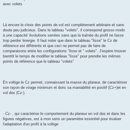
avec volets
Là encore le choix des points de vol est complètement arbitraire et sans
doute peu judicieux. Dans le tableau "volets", il correspond grosso modo
à une capacité 'évolutions serrées sans que la traînée du profil ne fasse
trop perdre 'énergie. Il faut noter que dans le tableau "lisse" le Cx de
référence est différents et que ceci ne permet pas de faire de
comparaisons entre les configurations "lisse et " volets". J'espère trouver
bientôt le temps de modifier le tableau "lisse" pour prendre les mêmes
points de référence que le tableau "volets"
En voltige le Cz permet, connaissant la masse du planeur, de caractériser
son rayon de virage minimum et donc sa maniabilité en positif (Cz+)et en
vol dos (Cz-).
· Cz- , qui caractérise le comportement du planeur en vol dos et dans les
figures négatives, est à mon sens un paramètre essentiel pour évaluer
l'adaptation d'un profil à la voltige