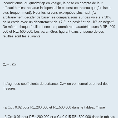
inconditionnel du quadroflap en voltige, la prise en compte de leur
efficacité m'est apparue indispensable et c'est ce tableau que j'utilise le
plus fréquemment). Pour les raisons expliquées plus haut, j'ai
arbitrairement décider de baser les comparaisons sur des volets à 30%
de la corde avec un débattement de +7.5° en positif et de -10° en négatif.
De même chaque feuille donne les paramètres caractéristiques à RE: 200
000 et RE: 500 000. Les paramètres figurant dans chacune de ces
feuilles sont les suivants :
Cz+ , Cz-
Il s'agit des coefficients de portance, Cz+ en vol normal et en vol dos,
mesurés
· à Cx : 0.02 pour RE:200.000 et RE:500.000 dans le tableau "lisse"
· à Cx: 0.01 pour RE : 200 000 et à Cx 0.015 RE: 500 000 dans le tableau