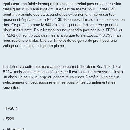
épaisseur trop faible incompatible avec les techniques de construction
classiques d'un planeur de 4m. Il en est de même pour TP28-60 qui
pourtant présente des caractéristiques extrêmement intéressantes,
quasiment équivalentes à Ritz 1.30.10 en positif mais bien meilleures en
dos .Ce profil, comme MH43 d'ailleurs, pourrait être à retenir pour un
planeur plus petit. Pour l'instant on ne retiendra pas non plus TP28-L et
TP28-1 qui sont plutôt destinés à la voltige totale(Cz-/Cz+>0.75), mais
nous reviendront plus tard sur l'intérêt de ce genre de profil pour une
voltige un peu plus ludique en plaine…
En définitive cette première approche permet de retenir Ritz 1.30.10 et
E224, mais comme je l'ai déjà préciser il est toujours intéressant d'avoir
un choix un peu plus large au départ. Autour des 2 profils initialement
sélectionnés on peut aussi retenir les possibilités complémentaires
suivantes :
· TP28-4
· E226
· NACA1410