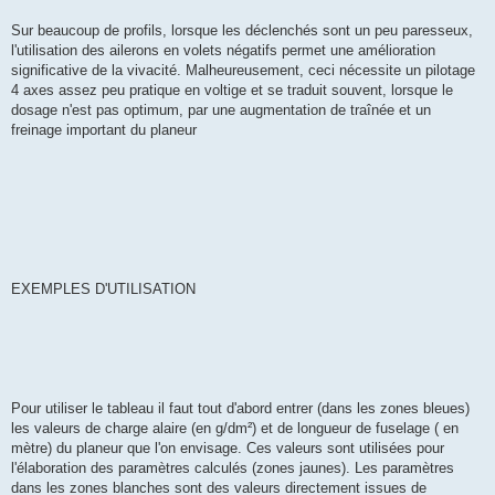
Sur beaucoup de profils, lorsque les déclenchés sont un peu paresseux,
l'utilisation des ailerons en volets négatifs permet une amélioration
significative de la vivacité. Malheureusement, ceci nécessite un pilotage
4 axes assez peu pratique en voltige et se traduit souvent, lorsque le
dosage n'est pas optimum, par une augmentation de traînée et un
freinage important du planeur
EXEMPLES D'UTILISATION
Pour utiliser le tableau il faut tout d'abord entrer (dans les zones bleues)
les valeurs de charge alaire (en g/dm²) et de longueur de fuselage ( en
mètre) du planeur que l'on envisage. Ces valeurs sont utilisées pour
l'élaboration des paramètres calculés (zones jaunes). Les paramètres
dans les zones blanches sont des valeurs directement issues de