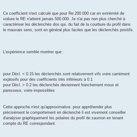
Ce coefficient n'est calculé que pour Re:200.000 car en extrémité de
voilure le RE n'atteint jamais 500.000. Je n'ai pas non plus cherché à
caractériser les déclenchés dos qui, du fait de la courbure du profil dans
le mauvais sens, sont en général plus faciles que les déclenchés positifs.
L'expérience semble montrer que :
pour Décl. < 0.15 les déclenchés sont relativement vifs voire carrément
explosifs pour des coefficients très inférieurs à 0.1
pour Décl. > 0.2 les déclenchés deviennent franchement mous et
paresseux, voire impossibles
Cette approche n'est qu'approximative. pour appréhender plus
précisément le comportement en déclenché il est vivement conseiller
d'analyser graphiquement les polaires du profil de saumon en tenant
compte du RE correspondant.