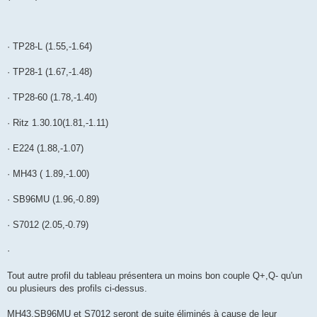
· TP28-L (1.55,-1.64)
· TP28-1 (1.67,-1.48)
· TP28-60 (1.78,-1.40)
· Ritz 1.30.10(1.81,-1.11)
· E224 (1.88,-1.07)
· MH43 ( 1.89,-1.00)
· SB96MU (1.96,-0.89)
· S7012 (2.05,-0.79)
·
Tout autre profil du tableau présentera un moins bon couple Q+,Q- qu'un
ou plusieurs des profils ci-dessus.
MH43,SB96MU et S7012 seront de suite éliminés à cause de leur