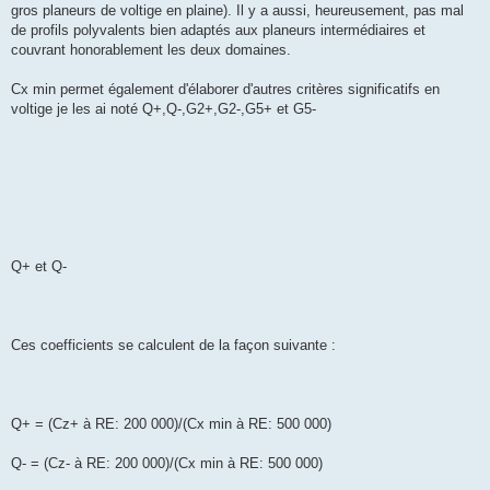
gros planeurs de voltige en plaine). Il y a aussi, heureusement, pas mal
de profils polyvalents bien adaptés aux planeurs intermédiaires et
couvrant honorablement les deux domaines.
Cx min permet également d'élaborer d'autres critères significatifs en
voltige je les ai noté Q+,Q-,G2+,G2-,G5+ et G5-
Q+ et Q-
Ces coefficients se calculent de la façon suivante :
Q+ = (Cz+ à RE: 200 000)/(Cx min à RE: 500 000)
Q- = (Cz- à RE: 200 000)/(Cx min à RE: 500 000)