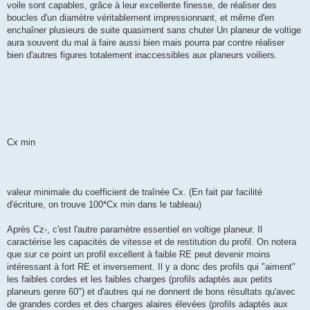
voile sont capables, grâce à leur excellente finesse, de réaliser des
boucles d'un diamètre véritablement impressionnant, et même d'en
enchaîner plusieurs de suite quasiment sans chuter Un planeur de voltige
aura souvent du mal à faire aussi bien mais pourra par contre réaliser
bien d'autres figures totalement inaccessibles aux planeurs voiliers.
Cx min
valeur minimale du coefficient de traînée Cx. (En fait par facilité
d'écriture, on trouve 100*Cx min dans le tableau)
Après Cz-, c'est l'autre paramètre essentiel en voltige planeur. Il
caractérise les capacités de vitesse et de restitution du profil. On notera
que sur ce point un profil excellent à faible RE peut devenir moins
intéressant à fort RE et inversement. Il y a donc des profils qui "aiment"
les faibles cordes et les faibles charges (profils adaptés aux petits
planeurs genre 60") et d'autres qui ne donnent de bons résultats qu'avec
de grandes cordes et des charges alaires élevées (profils adaptés aux