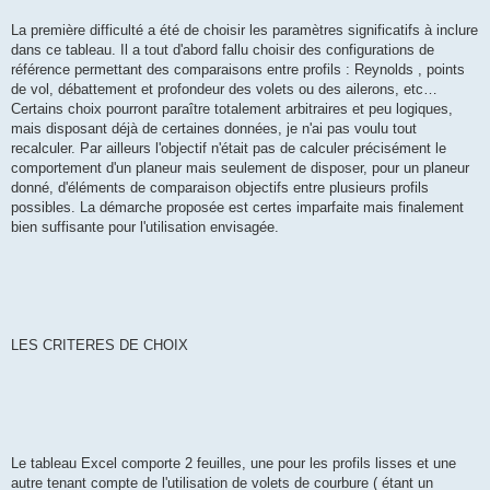
La première difficulté a été de choisir les paramètres significatifs à inclure
dans ce tableau. Il a tout d'abord fallu choisir des configurations de
référence permettant des comparaisons entre profils : Reynolds , points
de vol, débattement et profondeur des volets ou des ailerons, etc…
Certains choix pourront paraître totalement arbitraires et peu logiques,
mais disposant déjà de certaines données, je n'ai pas voulu tout
recalculer. Par ailleurs l'objectif n'était pas de calculer précisément le
comportement d'un planeur mais seulement de disposer, pour un planeur
donné, d'éléments de comparaison objectifs entre plusieurs profils
possibles. La démarche proposée est certes imparfaite mais finalement
bien suffisante pour l'utilisation envisagée.
LES CRITERES DE CHOIX
Le tableau Excel comporte 2 feuilles, une pour les profils lisses et une
autre tenant compte de l'utilisation de volets de courbure ( étant un