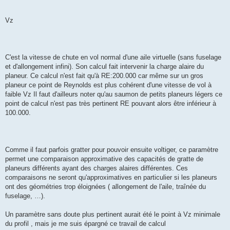
Vz
C'est la vitesse de chute en vol normal d'une aile virtuelle (sans fuselage
et d'allongement infini). Son calcul fait intervenir la charge alaire du
planeur. Ce calcul n'est fait qu'à RE:200.000 car même sur un gros
planeur ce point de Reynolds est plus cohérent d'une vitesse de vol à
faible Vz Il faut d'ailleurs noter qu'au saumon de petits planeurs légers ce
point de calcul n'est pas très pertinent RE pouvant alors être inférieur à
100.000.
Comme il faut parfois gratter pour pouvoir ensuite voltiger, ce paramètre
permet une comparaison approximative des capacités de gratte de
planeurs différents ayant des charges alaires différentes. Ces
comparaisons ne seront qu'approximatives en particulier si les planeurs
ont des géométries trop éloignées ( allongement de l'aile, traînée du
fuselage, …).
Un paramètre sans doute plus pertinent aurait été le point à Vz minimale
du profil , mais je me suis épargné ce travail de calcul