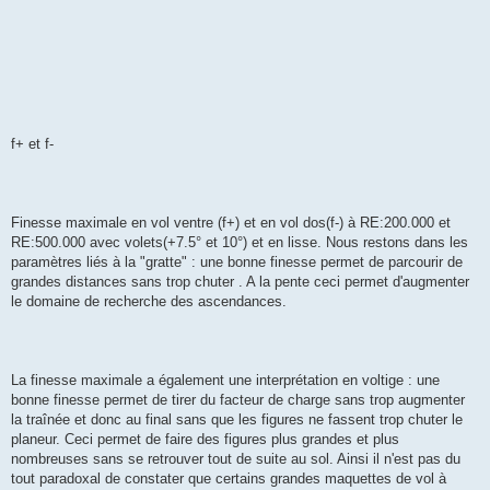
f+ et f-
Finesse maximale en vol ventre (f+) et en vol dos(f-) à RE:200.000 et
RE:500.000 avec volets(+7.5° et 10°) et en lisse. Nous restons dans les
paramètres liés à la "gratte" : une bonne finesse permet de parcourir de
grandes distances sans trop chuter . A la pente ceci permet d'augmenter
le domaine de recherche des ascendances.
La finesse maximale a également une interprétation en voltige : une
bonne finesse permet de tirer du facteur de charge sans trop augmenter
la traînée et donc au final sans que les figures ne fassent trop chuter le
planeur. Ceci permet de faire des figures plus grandes et plus
nombreuses sans se retrouver tout de suite au sol. Ainsi il n'est pas du
tout paradoxal de constater que certains grandes maquettes de vol à