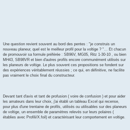
Une question revient souvent au bord des pentes : "je construis un
nouveau planeur, quel est le meilleur profil pour la voltige ? "… Et chacun
de promouvoir sa formule préférée : SB96V, MG05, Ritz 1-30-10 , ou bien
MH43, SB98VR et bien d'autres profils encore communément utilisés sur
les planeurs de voltige. Le plus souvent ces propositions se fondent sur
des expériences véritablement réussies ; ce qui, en définitive, ne facilite
pas vraiment le choix final du constructeur.
Devant tant d'avis et tant de profusion ( voire de confusion ) et pour aider
les amateurs dans leur choix, j'ai établi un tableau Excel qui recense,
pour plus d'une trentaine de profils, utilisés ou utilisables sur des planeurs
de voltige, un ensemble de paramètres relevés sur leurs polaires (
établies avec Profili/X.foil) et caractérisant leur comportement en voltige.