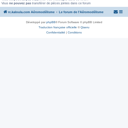
Vous
ne pouvez pas
transférer de pièces jointes dans ce forum
rc.kaloula.com Aéromodélisme
Le forum de l'Aéromodélisme
Développé par
phpBB
® Forum Software © phpBB Limited
Traduction française officielle
©
Qiaeru
Confidentialité
|
Conditions