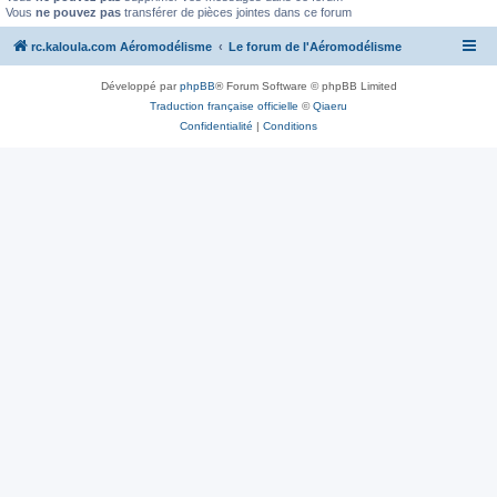
Vous
ne pouvez pas
transférer de pièces jointes dans ce forum
rc.kaloula.com Aéromodélisme
Le forum de l'Aéromodélisme
Développé par
phpBB
® Forum Software © phpBB Limited
Traduction française officielle
©
Qiaeru
Confidentialité
|
Conditions