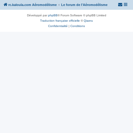
rc.kaloula.com Aéromodélisme
Le forum de l'Aéromodélisme
Développé par
phpBB
® Forum Software © phpBB Limited
Traduction française officielle
©
Qiaeru
Confidentialité
|
Conditions