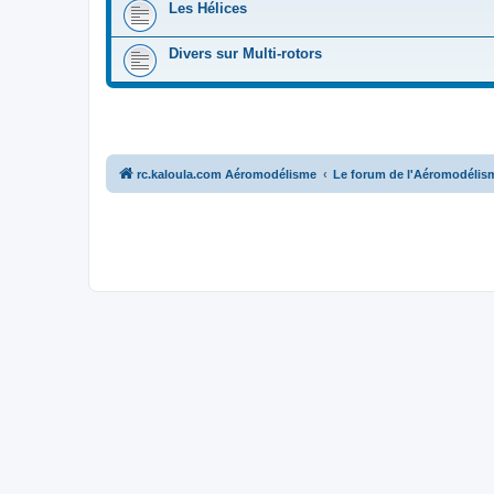
Les Hélices
Divers sur Multi-rotors
rc.kaloula.com Aéromodélisme
Le forum de l'Aéromodélis