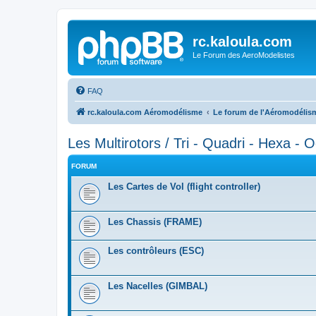
rc.kaloula.com
Le Forum des AeroModelistes
FAQ
rc.kaloula.com Aéromodélisme
Le forum de l'Aéromodélis
Les Multirotors / Tri - Quadri - Hexa - O
FORUM
Les Cartes de Vol (flight controller)
Les Chassis (FRAME)
Les contrôleurs (ESC)
Les Nacelles (GIMBAL)