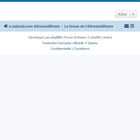
Aller
rc.kaloula.com Aéromodélisme
Le forum de l'Aéromodélisme
Développé par
phpBB
® Forum Software © phpBB Limited
Traduction française officielle
©
Qiaeru
Confidentialité
|
Conditions