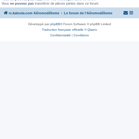
Vous
ne pouvez pas
transférer de pièces jointes dans ce forum
rc.kaloula.com Aéromodélisme
Le forum de l'Aéromodélisme
Développé par
phpBB
® Forum Software © phpBB Limited
Traduction française officielle
©
Qiaeru
Confidentialité
|
Conditions