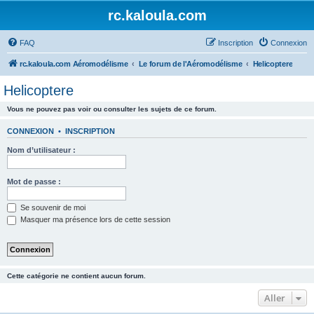
rc.kaloula.com
FAQ
Inscription
Connexion
rc.kaloula.com Aéromodélisme
Le forum de l'Aéromodélisme
Helicoptere
Helicoptere
Vous ne pouvez pas voir ou consulter les sujets de ce forum.
CONNEXION
•
INSCRIPTION
Nom d’utilisateur :
Mot de passe :
Se souvenir de moi
Masquer ma présence lors de cette session
Cette catégorie ne contient aucun forum.
Aller