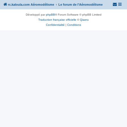
rc.kaloula.com Aéromodélisme
Le forum de l'Aéromodélisme
Développé par
phpBB
® Forum Software © phpBB Limited
Traduction française officielle
©
Qiaeru
Confidentialité
|
Conditions