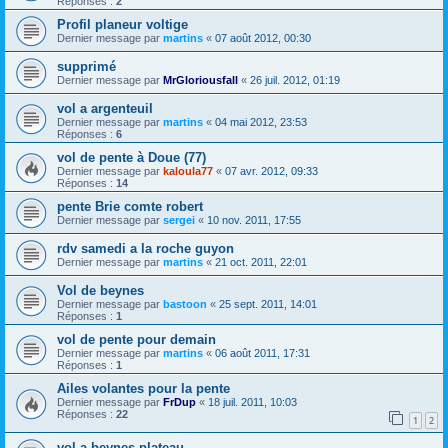
Réponses :
2
Profil planeur voltige
Dernier message par
martins
«
07 août 2012, 00:30
supprimé
Dernier message par
MrGloriousfall
«
26 juil. 2012, 01:19
vol a argenteuil
Dernier message par
martins
«
04 mai 2012, 23:53
Réponses :
6
vol de pente à Doue (77)
Dernier message par
kaloula77
«
07 avr. 2012, 09:33
Réponses :
14
pente Brie comte robert
Dernier message par
sergei
«
10 nov. 2011, 17:55
rdv samedi a la roche guyon
Dernier message par
martins
«
21 oct. 2011, 22:01
Vol de beynes
Dernier message par
bastoon
«
25 sept. 2011, 14:01
Réponses :
1
vol de pente pour demain
Dernier message par
martins
«
06 août 2011, 17:31
Réponses :
1
Ailes volantes pour la pente
Dernier message par
FrDup
«
18 juil. 2011, 10:03
Réponses :
22
1
2
vol a beynes plateau