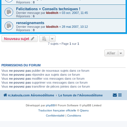
Réponses :
8
Felicitations + Conseils techniques !
Dernier message par
kloditch
«
03 oct. 2007, 11:45
Réponses :
6
renseignements
Dernier message par
kloditch
«
28 mai 2007, 10:12
Réponses :
8
Nouveau sujet
7 sujets • Page
1
sur
1
Aller
PERMISSIONS DU FORUM
Vous
ne pouvez pas
publier de nouveaux sujets dans ce forum
Vous
ne pouvez pas
répondre aux sujets dans ce forum
Vous
ne pouvez pas
modifier vos messages dans ce forum
Vous
ne pouvez pas
supprimer vos messages dans ce forum
Vous
ne pouvez pas
transférer de pièces jointes dans ce forum
rc.kaloula.com Aéromodélisme
Le forum de l'Aéromodélisme
Développé par
phpBB
® Forum Software © phpBB Limited
Traduction française officielle
©
Qiaeru
Confidentialité
|
Conditions