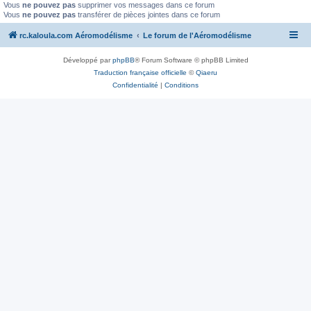
Vous
ne pouvez pas
supprimer vos messages dans ce forum
Vous
ne pouvez pas
transférer de pièces jointes dans ce forum
rc.kaloula.com Aéromodélisme
Le forum de l'Aéromodélisme
Développé par
phpBB
® Forum Software © phpBB Limited
Traduction française officielle
©
Qiaeru
Confidentialité
|
Conditions