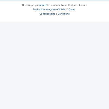
Développé par
phpBB
® Forum Software © phpBB Limited
Traduction française officielle
©
Qiaeru
Confidentialité
|
Conditions