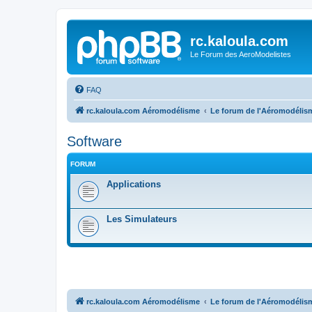
rc.kaloula.com
Le Forum des AeroModelistes
FAQ
rc.kaloula.com Aéromodélisme
Le forum de l'Aéromodélis
Software
FORUM
Applications
Les Simulateurs
rc.kaloula.com Aéromodélisme
Le forum de l'Aéromodélis