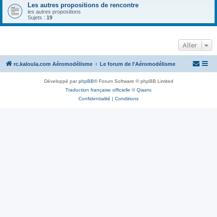
Les autres propositions de rencontre
les autres propositions
Sujets :
19
Aller
rc.kaloula.com Aéromodélisme
Le forum de l'Aéromodélisme
Développé par
phpBB
® Forum Software © phpBB Limited
Traduction française officielle
©
Qiaeru
Confidentialité
|
Conditions