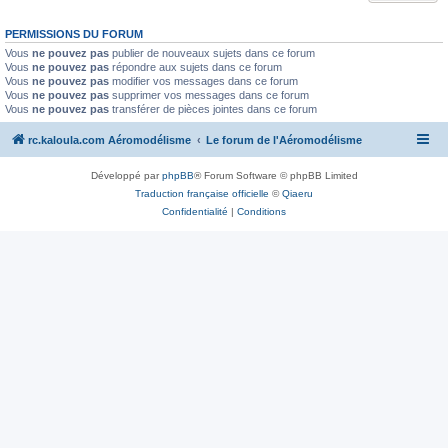
PERMISSIONS DU FORUM
Vous
ne pouvez pas
publier de nouveaux sujets dans ce forum
Vous
ne pouvez pas
répondre aux sujets dans ce forum
Vous
ne pouvez pas
modifier vos messages dans ce forum
Vous
ne pouvez pas
supprimer vos messages dans ce forum
Vous
ne pouvez pas
transférer de pièces jointes dans ce forum
rc.kaloula.com Aéromodélisme
Le forum de l'Aéromodélisme
Développé par
phpBB
® Forum Software © phpBB Limited
Traduction française officielle
©
Qiaeru
Confidentialité
|
Conditions