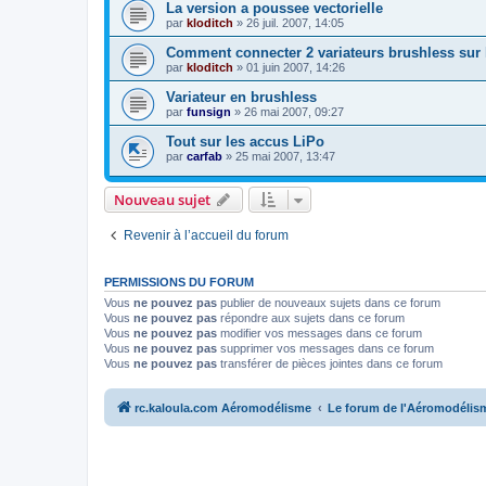
La version a poussee vectorielle
par
kloditch
»
26 juil. 2007, 14:05
Comment connecter 2 variateurs brushless sur 
par
kloditch
»
01 juin 2007, 14:26
Variateur en brushless
par
funsign
»
26 mai 2007, 09:27
Tout sur les accus LiPo
par
carfab
»
25 mai 2007, 13:47
Nouveau sujet
Revenir à l’accueil du forum
PERMISSIONS DU FORUM
Vous
ne pouvez pas
publier de nouveaux sujets dans ce forum
Vous
ne pouvez pas
répondre aux sujets dans ce forum
Vous
ne pouvez pas
modifier vos messages dans ce forum
Vous
ne pouvez pas
supprimer vos messages dans ce forum
Vous
ne pouvez pas
transférer de pièces jointes dans ce forum
rc.kaloula.com Aéromodélisme
Le forum de l'Aéromodélis