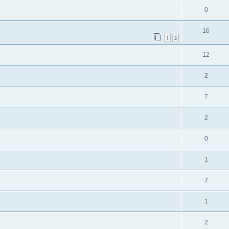
0
16
1
2
12
2
7
2
0
1
7
1
2