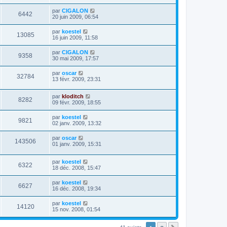
par
CIGALON
6442
20 juin 2009, 06:54
par
koestel
13085
16 juin 2009, 11:58
par
CIGALON
9358
30 mai 2009, 17:57
par
oscar
32784
13 févr. 2009, 23:31
par
kloditch
8282
09 févr. 2009, 18:55
par
koestel
9821
02 janv. 2009, 13:32
par
oscar
143506
01 janv. 2009, 15:31
par
koestel
6322
18 déc. 2008, 15:47
par
koestel
6627
16 déc. 2008, 19:34
par
koestel
14120
15 nov. 2008, 01:54