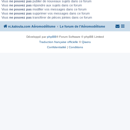
Vous
ne pouvez pas
publier de nouveaux sujets dans ce forum
Vous
ne pouvez pas
répondre aux sujets dans ce forum
Vous
ne pouvez pas
modifier vos messages dans ce forum
Vous
ne pouvez pas
supprimer vos messages dans ce forum
Vous
ne pouvez pas
transférer de pièces jointes dans ce forum
rc.kaloula.com Aéromodélisme
Le forum de l'Aéromodélisme
Développé par
phpBB
® Forum Software © phpBB Limited
Traduction française officielle
©
Qiaeru
Confidentialité
|
Conditions