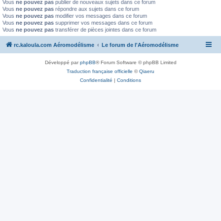
Vous
ne pouvez pas
publier de nouveaux sujets dans ce forum
Vous
ne pouvez pas
répondre aux sujets dans ce forum
Vous
ne pouvez pas
modifier vos messages dans ce forum
Vous
ne pouvez pas
supprimer vos messages dans ce forum
Vous
ne pouvez pas
transférer de pièces jointes dans ce forum
rc.kaloula.com Aéromodélisme
Le forum de l'Aéromodélisme
Développé par
phpBB
® Forum Software © phpBB Limited
Traduction française officielle
©
Qiaeru
Confidentialité
|
Conditions