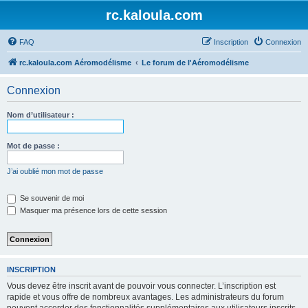
rc.kaloula.com
FAQ
Inscription
Connexion
rc.kaloula.com Aéromodélisme
Le forum de l'Aéromodélisme
Connexion
Nom d’utilisateur :
Mot de passe :
J’ai oublié mon mot de passe
Se souvenir de moi
Masquer ma présence lors de cette session
INSCRIPTION
Vous devez être inscrit avant de pouvoir vous connecter. L’inscription est
rapide et vous offre de nombreux avantages. Les administrateurs du forum
peuvent accorder des fonctionnalités supplémentaires aux utilisateurs inscrits.