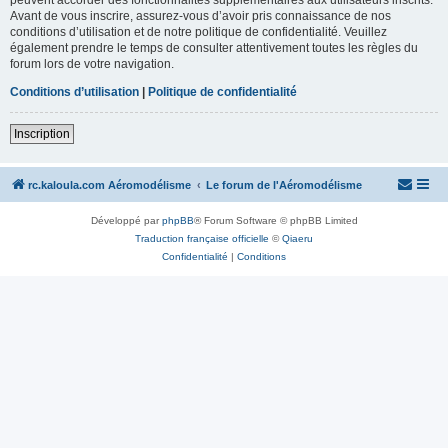
Avant de vous inscrire, assurez-vous d’avoir pris connaissance de nos
conditions d’utilisation et de notre politique de confidentialité. Veuillez
également prendre le temps de consulter attentivement toutes les règles du
forum lors de votre navigation.
Conditions d’utilisation
|
Politique de confidentialité
Inscription
rc.kaloula.com Aéromodélisme
Le forum de l'Aéromodélisme
Développé par
phpBB
® Forum Software © phpBB Limited
Traduction française officielle
©
Qiaeru
Confidentialité
|
Conditions