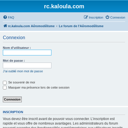
rc.kaloula.com
FAQ
Inscription
Connexion
rc.kaloula.com Aéromodélisme
Le forum de l'Aéromodélisme
Connexion
Nom d’utilisateur :
Mot de passe :
J’ai oublié mon mot de passe
Se souvenir de moi
Masquer ma présence lors de cette session
INSCRIPTION
Vous devez être inscrit avant de pouvoir vous connecter. L’inscription est
rapide et vous offre de nombreux avantages. Les administrateurs du forum
peuvent accorder des fonctionnalités supplémentaires aux utilisateurs inscrits.