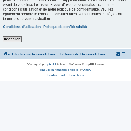
Avant de vous inscrire, assurez-vous d’avoir pris connaissance de nos
conditions d’utilisation et de notre politique de confidentialité. Veuillez
également prendre le temps de consulter attentivement toutes les règles du
forum lors de votre navigation.
Conditions d’utilisation
|
Politique de confidentialité
Inscription
rc.kaloula.com Aéromodélisme
Le forum de l'Aéromodélisme
Développé par
phpBB
® Forum Software © phpBB Limited
Traduction française officielle
©
Qiaeru
Confidentialité
|
Conditions