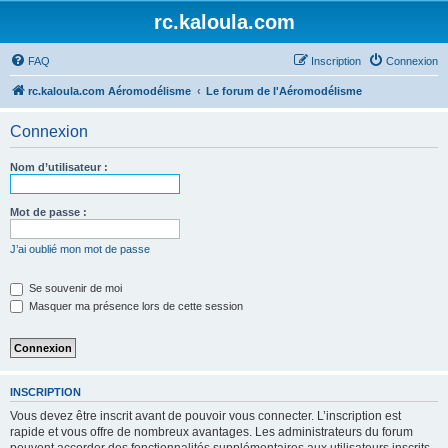
rc.kaloula.com
FAQ
Inscription
Connexion
rc.kaloula.com Aéromodélisme
Le forum de l'Aéromodélisme
Connexion
Nom d’utilisateur :
Mot de passe :
J’ai oublié mon mot de passe
Se souvenir de moi
Masquer ma présence lors de cette session
INSCRIPTION
Vous devez être inscrit avant de pouvoir vous connecter. L’inscription est
rapide et vous offre de nombreux avantages. Les administrateurs du forum
peuvent accorder des fonctionnalités supplémentaires aux utilisateurs inscrits.