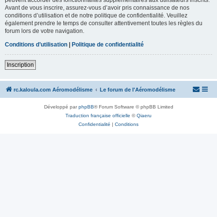
Avant de vous inscrire, assurez-vous d’avoir pris connaissance de nos
conditions d’utilisation et de notre politique de confidentialité. Veuillez
également prendre le temps de consulter attentivement toutes les règles du
forum lors de votre navigation.
Conditions d’utilisation
|
Politique de confidentialité
Inscription
rc.kaloula.com Aéromodélisme
Le forum de l'Aéromodélisme
Développé par
phpBB
® Forum Software © phpBB Limited
Traduction française officielle
©
Qiaeru
Confidentialité
|
Conditions