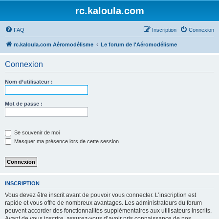
rc.kaloula.com
FAQ
Inscription
Connexion
rc.kaloula.com Aéromodélisme
Le forum de l'Aéromodélisme
Connexion
Nom d’utilisateur :
Mot de passe :
Se souvenir de moi
Masquer ma présence lors de cette session
INSCRIPTION
Vous devez être inscrit avant de pouvoir vous connecter. L’inscription est
rapide et vous offre de nombreux avantages. Les administrateurs du forum
peuvent accorder des fonctionnalités supplémentaires aux utilisateurs inscrits.
Avant de vous inscrire, assurez-vous d’avoir pris connaissance de nos