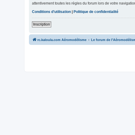
attentivement toutes les règles du forum lors de votre navigatio
Conditions d’utilisation
|
Politique de confidentialité
Inscription
rc.kaloula.com Aéromodélisme
Le forum de l'Aéromodélis