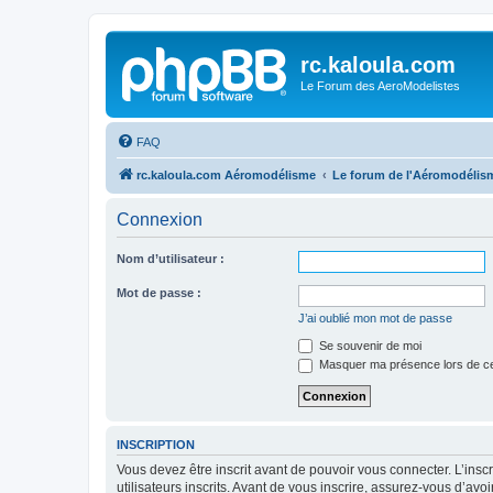
rc.kaloula.com
Le Forum des AeroModelistes
FAQ
rc.kaloula.com Aéromodélisme
Le forum de l'Aéromodélis
Connexion
Nom d’utilisateur :
Mot de passe :
J’ai oublié mon mot de passe
Se souvenir de moi
Masquer ma présence lors de ce
INSCRIPTION
Vous devez être inscrit avant de pouvoir vous connecter. L’ins
utilisateurs inscrits. Avant de vous inscrire, assurez-vous d’avo