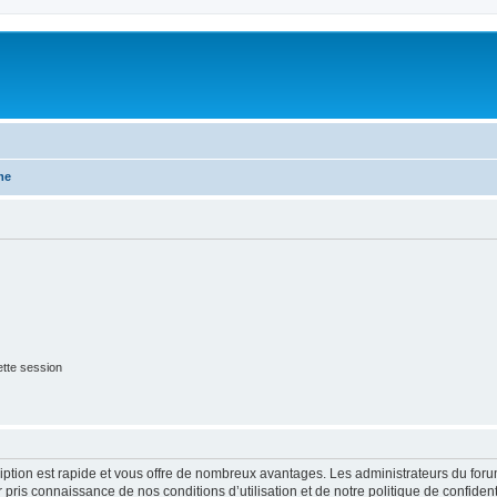
me
tte session
cription est rapide et vous offre de nombreux avantages. Les administrateurs du fo
ir pris connaissance de nos conditions d’utilisation et de notre politique de confide