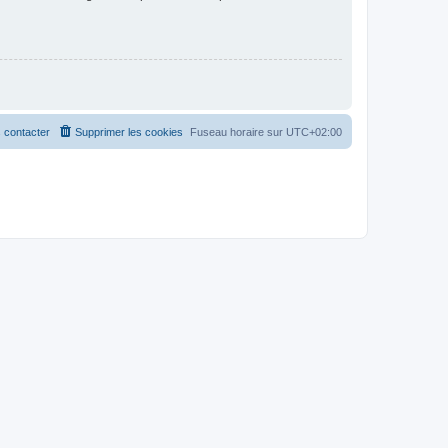
 contacter
Supprimer les cookies
Fuseau horaire sur
UTC+02:00