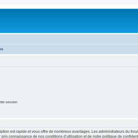
me
tte session
cription est rapide et vous offre de nombreux avantages. Les administrateurs du fo
ir pris connaissance de nos conditions d’utilisation et de notre politique de confide