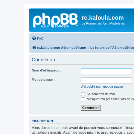
rc.kaloula.com
Le Forum des AeroModelistes
FAQ
rc.kaloula.com Aéromodélisme
Le forum de l'Aéromodélis
Connexion
Nom d’utilisateur :
Mot de passe :
J’ai oublié mon mot de passe
Se souvenir de moi
Masquer ma présence lors de ce
INSCRIPTION
Vous devez être inscrit avant de pouvoir vous connecter. L’ins
utilisateurs inscrits. Avant de vous inscrire, assurez-vous d’avo