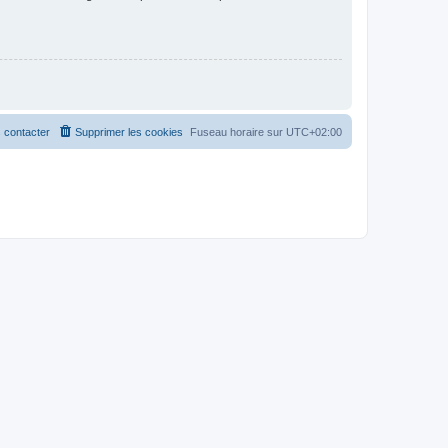
 contacter
Supprimer les cookies
Fuseau horaire sur
UTC+02:00