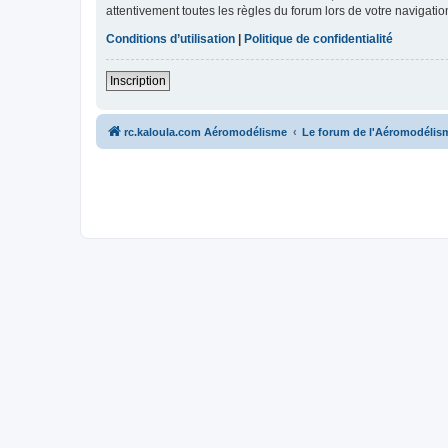
attentivement toutes les règles du forum lors de votre navigatio
Conditions d’utilisation
|
Politique de confidentialité
Inscription
rc.kaloula.com Aéromodélisme
Le forum de l'Aéromodélis