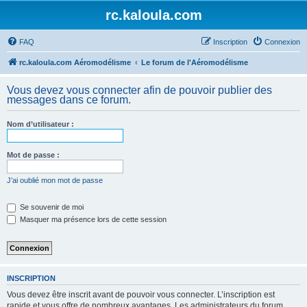
rc.kaloula.com
FAQ
Inscription
Connexion
rc.kaloula.com Aéromodélisme
Le forum de l'Aéromodélisme
Vous devez vous connecter afin de pouvoir publier des
messages dans ce forum.
Nom d’utilisateur :
Mot de passe :
J’ai oublié mon mot de passe
Se souvenir de moi
Masquer ma présence lors de cette session
INSCRIPTION
Vous devez être inscrit avant de pouvoir vous connecter. L’inscription est
rapide et vous offre de nombreux avantages. Les administrateurs du forum