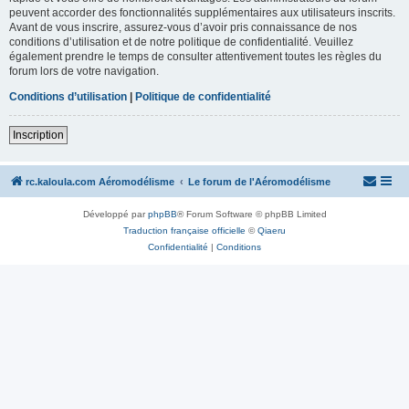
peuvent accorder des fonctionnalités supplémentaires aux utilisateurs inscrits.
Avant de vous inscrire, assurez-vous d’avoir pris connaissance de nos
conditions d’utilisation et de notre politique de confidentialité. Veuillez
également prendre le temps de consulter attentivement toutes les règles du
forum lors de votre navigation.
Conditions d’utilisation
|
Politique de confidentialité
Inscription
rc.kaloula.com Aéromodélisme
Le forum de l'Aéromodélisme
Développé par
phpBB
® Forum Software © phpBB Limited
Traduction française officielle
©
Qiaeru
Confidentialité
|
Conditions