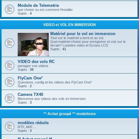
Module de Telemetrie
que choisir ou est comment l'installer
Sujets :
4
VIDEO et VOL EN IMMERSION
Matériel pour le vol en immersion
Tout sur le matériel a bord et au sol,
Quel matériel choisir pour enregistrer et voir sur le
terrain? Lunettes video et Ecrans LCD.
Sujets :
41
VIDEO des vols RC
partagez vos videos
Sujets :
38
FlyCam One²
Questions, config et les videos des FlyCam One²
Sujets :
2
Camera TX40
Bienvenue aux videos des vols en immersion
Sujets :
3
** Achat groupé ** modelisme
modèles réduits
RTF, ARF....
Sujets :
3