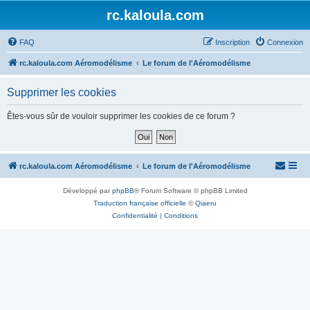
rc.kaloula.com
FAQ
Inscription
Connexion
rc.kaloula.com Aéromodélisme
Le forum de l'Aéromodélisme
Supprimer les cookies
Êtes-vous sûr de vouloir supprimer les cookies de ce forum ?
rc.kaloula.com Aéromodélisme
Le forum de l'Aéromodélisme
Développé par
phpBB
® Forum Software © phpBB Limited
Traduction française officielle
©
Qiaeru
Confidentialité
|
Conditions