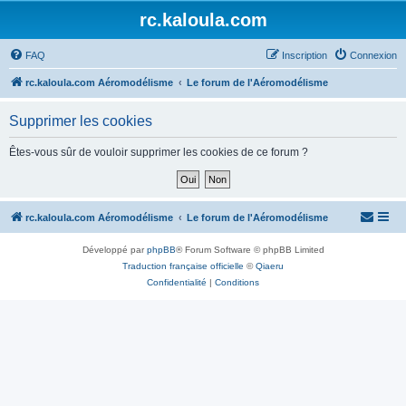
rc.kaloula.com
FAQ
Inscription
Connexion
rc.kaloula.com Aéromodélisme
Le forum de l'Aéromodélisme
Supprimer les cookies
Êtes-vous sûr de vouloir supprimer les cookies de ce forum ?
rc.kaloula.com Aéromodélisme
Le forum de l'Aéromodélisme
Développé par
phpBB
® Forum Software © phpBB Limited
Traduction française officielle
©
Qiaeru
Confidentialité
|
Conditions