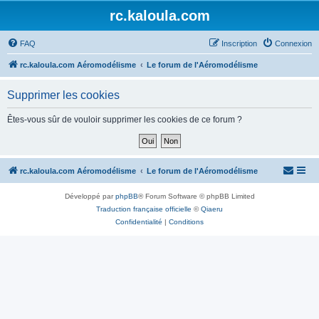
rc.kaloula.com
FAQ
Inscription
Connexion
rc.kaloula.com Aéromodélisme
Le forum de l'Aéromodélisme
Supprimer les cookies
Êtes-vous sûr de vouloir supprimer les cookies de ce forum ?
rc.kaloula.com Aéromodélisme
Le forum de l'Aéromodélisme
Développé par
phpBB
® Forum Software © phpBB Limited
Traduction française officielle
©
Qiaeru
Confidentialité
|
Conditions