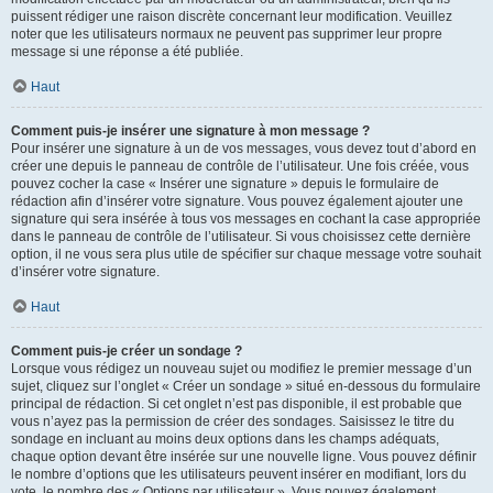
puissent rédiger une raison discrète concernant leur modification. Veuillez
noter que les utilisateurs normaux ne peuvent pas supprimer leur propre
message si une réponse a été publiée.
Haut
Comment puis-je insérer une signature à mon message ?
Pour insérer une signature à un de vos messages, vous devez tout d’abord en
créer une depuis le panneau de contrôle de l’utilisateur. Une fois créée, vous
pouvez cocher la case « Insérer une signature » depuis le formulaire de
rédaction afin d’insérer votre signature. Vous pouvez également ajouter une
signature qui sera insérée à tous vos messages en cochant la case appropriée
dans le panneau de contrôle de l’utilisateur. Si vous choisissez cette dernière
option, il ne vous sera plus utile de spécifier sur chaque message votre souhait
d’insérer votre signature.
Haut
Comment puis-je créer un sondage ?
Lorsque vous rédigez un nouveau sujet ou modifiez le premier message d’un
sujet, cliquez sur l’onglet « Créer un sondage » situé en-dessous du formulaire
principal de rédaction. Si cet onglet n’est pas disponible, il est probable que
vous n’ayez pas la permission de créer des sondages. Saisissez le titre du
sondage en incluant au moins deux options dans les champs adéquats,
chaque option devant être insérée sur une nouvelle ligne. Vous pouvez définir
le nombre d’options que les utilisateurs peuvent insérer en modifiant, lors du
vote, le nombre des « Options par utilisateur ». Vous pouvez également