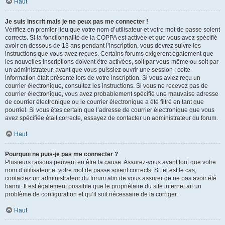
Haut
Je suis inscrit mais je ne peux pas me connecter !
Vérifiez en premier lieu que votre nom d’utilisateur et votre mot de passe soient
corrects. Si la fonctionnalité de la COPPA est activée et que vous avez spécifié
avoir en dessous de 13 ans pendant l’inscription, vous devrez suivre les
instructions que vous avez reçues. Certains forums exigeront également que
les nouvelles inscriptions doivent être activées, soit par vous-même ou soit par
un administrateur, avant que vous puissiez ouvrir une session ; cette
information était présente lors de votre inscription. Si vous aviez reçu un
courrier électronique, consultez les instructions. Si vous ne recevez pas de
courrier électronique, vous avez probablement spécifié une mauvaise adresse
de courrier électronique ou le courrier électronique a été filtré en tant que
pourriel. Si vous êtes certain que l’adresse de courrier électronique que vous
avez spécifiée était correcte, essayez de contacter un administrateur du forum.
Haut
Pourquoi ne puis-je pas me connecter ?
Plusieurs raisons peuvent en être la cause. Assurez-vous avant tout que votre
nom d’utilisateur et votre mot de passe soient corrects. Si tel est le cas,
contactez un administrateur du forum afin de vous assurer de ne pas avoir été
banni. Il est également possible que le propriétaire du site internet ait un
problème de configuration et qu’il soit nécessaire de la corriger.
Haut