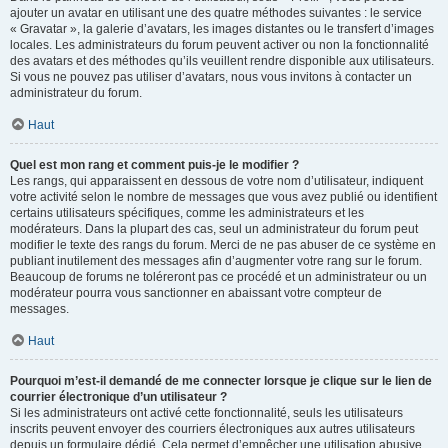
ajouter un avatar en utilisant une des quatre méthodes suivantes : le service
« Gravatar », la galerie d’avatars, les images distantes ou le transfert d’images
locales. Les administrateurs du forum peuvent activer ou non la fonctionnalité
des avatars et des méthodes qu’ils veuillent rendre disponible aux utilisateurs.
Si vous ne pouvez pas utiliser d’avatars, nous vous invitons à contacter un
administrateur du forum.
Haut
Quel est mon rang et comment puis-je le modifier ?
Les rangs, qui apparaissent en dessous de votre nom d’utilisateur, indiquent
votre activité selon le nombre de messages que vous avez publié ou identifient
certains utilisateurs spécifiques, comme les administrateurs et les
modérateurs. Dans la plupart des cas, seul un administrateur du forum peut
modifier le texte des rangs du forum. Merci de ne pas abuser de ce système en
publiant inutilement des messages afin d’augmenter votre rang sur le forum.
Beaucoup de forums ne toléreront pas ce procédé et un administrateur ou un
modérateur pourra vous sanctionner en abaissant votre compteur de
messages.
Haut
Pourquoi m’est-il demandé de me connecter lorsque je clique sur le lien de
courrier électronique d’un utilisateur ?
Si les administrateurs ont activé cette fonctionnalité, seuls les utilisateurs
inscrits peuvent envoyer des courriers électroniques aux autres utilisateurs
depuis un formulaire dédié. Cela permet d’empêcher une utilisation abusive