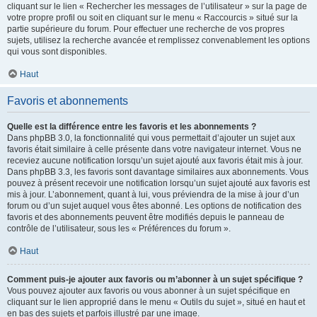
cliquant sur le lien « Rechercher les messages de l’utilisateur » sur la page de
votre propre profil ou soit en cliquant sur le menu « Raccourcis » situé sur la
partie supérieure du forum. Pour effectuer une recherche de vos propres
sujets, utilisez la recherche avancée et remplissez convenablement les options
qui vous sont disponibles.
Haut
Favoris et abonnements
Quelle est la différence entre les favoris et les abonnements ?
Dans phpBB 3.0, la fonctionnalité qui vous permettait d’ajouter un sujet aux
favoris était similaire à celle présente dans votre navigateur internet. Vous ne
receviez aucune notification lorsqu’un sujet ajouté aux favoris était mis à jour.
Dans phpBB 3.3, les favoris sont davantage similaires aux abonnements. Vous
pouvez à présent recevoir une notification lorsqu’un sujet ajouté aux favoris est
mis à jour. L’abonnement, quant à lui, vous préviendra de la mise à jour d’un
forum ou d’un sujet auquel vous êtes abonné. Les options de notification des
favoris et des abonnements peuvent être modifiés depuis le panneau de
contrôle de l’utilisateur, sous les « Préférences du forum ».
Haut
Comment puis-je ajouter aux favoris ou m’abonner à un sujet spécifique ?
Vous pouvez ajouter aux favoris ou vous abonner à un sujet spécifique en
cliquant sur le lien approprié dans le menu « Outils du sujet », situé en haut et
en bas des sujets et parfois illustré par une image.