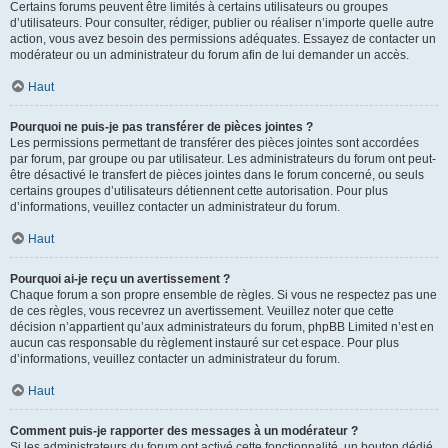
Certains forums peuvent être limités à certains utilisateurs ou groupes
d’utilisateurs. Pour consulter, rédiger, publier ou réaliser n’importe quelle autre
action, vous avez besoin des permissions adéquates. Essayez de contacter un
modérateur ou un administrateur du forum afin de lui demander un accès.
Haut
Pourquoi ne puis-je pas transférer de pièces jointes ?
Les permissions permettant de transférer des pièces jointes sont accordées
par forum, par groupe ou par utilisateur. Les administrateurs du forum ont peut-
être désactivé le transfert de pièces jointes dans le forum concerné, ou seuls
certains groupes d’utilisateurs détiennent cette autorisation. Pour plus
d’informations, veuillez contacter un administrateur du forum.
Haut
Pourquoi ai-je reçu un avertissement ?
Chaque forum a son propre ensemble de règles. Si vous ne respectez pas une
de ces règles, vous recevrez un avertissement. Veuillez noter que cette
décision n’appartient qu’aux administrateurs du forum, phpBB Limited n’est en
aucun cas responsable du règlement instauré sur cet espace. Pour plus
d’informations, veuillez contacter un administrateur du forum.
Haut
Comment puis-je rapporter des messages à un modérateur ?
Si les administrateurs du forum ont activé cette fonctionnalité, un bouton dédié