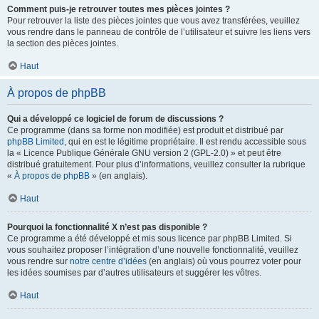
Comment puis-je retrouver toutes mes pièces jointes ?
Pour retrouver la liste des pièces jointes que vous avez transférées, veuillez
vous rendre dans le panneau de contrôle de l’utilisateur et suivre les liens vers
la section des pièces jointes.
Haut
À propos de phpBB
Qui a développé ce logiciel de forum de discussions ?
Ce programme (dans sa forme non modifiée) est produit et distribué par
phpBB Limited
, qui en est le légitime propriétaire. Il est rendu accessible sous
la « Licence Publique Générale GNU version 2 (GPL-2.0) » et peut être
distribué gratuitement. Pour plus d’informations, veuillez consulter la rubrique
«
À propos de phpBB
» (en anglais).
Haut
Pourquoi la fonctionnalité X n’est pas disponible ?
Ce programme a été développé et mis sous licence par phpBB Limited. Si
vous souhaitez proposer l’intégration d’une nouvelle fonctionnalité, veuillez
vous rendre sur
notre centre d’idées
(en anglais) où vous pourrez voter pour
les idées soumises par d’autres utilisateurs et suggérer les vôtres.
Haut