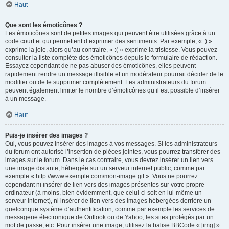
Haut
Que sont les émoticônes ?
Les émoticônes sont de petites images qui peuvent être utilisées grâce à un
code court et qui permettent d’exprimer des sentiments. Par exemple, « :) »
exprime la joie, alors qu’au contraire, « :( » exprime la tristesse. Vous pouvez
consulter la liste complète des émoticônes depuis le formulaire de rédaction.
Essayez cependant de ne pas abuser des émoticônes, elles peuvent
rapidement rendre un message illisible et un modérateur pourrait décider de le
modifier ou de le supprimer complètement. Les administrateurs du forum
peuvent également limiter le nombre d’émoticônes qu’il est possible d’insérer
à un message.
Haut
Puis-je insérer des images ?
Oui, vous pouvez insérer des images à vos messages. Si les administrateurs
du forum ont autorisé l’insertion de pièces jointes, vous pourrez transférer des
images sur le forum. Dans le cas contraire, vous devrez insérer un lien vers
une image distante, hébergée sur un serveur internet public, comme par
exemple « http://www.exemple.com/mon-image.gif ». Vous ne pourrez
cependant ni insérer de lien vers des images présentes sur votre propre
ordinateur (à moins, bien évidemment, que celui-ci soit en lui-même un
serveur internet), ni insérer de lien vers des images hébergées derrière un
quelconque système d’authentification, comme par exemple les services de
messagerie électronique de Outlook ou de Yahoo, les sites protégés par un
mot de passe, etc. Pour insérer une image, utilisez la balise BBCode « [img] ».