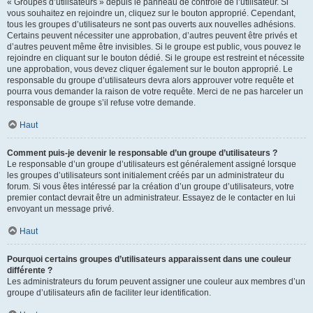
« Groupes d’utilisateurs » depuis le panneau de contrôle de l’utilisateur. Si
vous souhaitez en rejoindre un, cliquez sur le bouton approprié. Cependant,
tous les groupes d’utilisateurs ne sont pas ouverts aux nouvelles adhésions.
Certains peuvent nécessiter une approbation, d’autres peuvent être privés et
d’autres peuvent même être invisibles. Si le groupe est public, vous pouvez le
rejoindre en cliquant sur le bouton dédié. Si le groupe est restreint et nécessite
une approbation, vous devez cliquer également sur le bouton approprié. Le
responsable du groupe d’utilisateurs devra alors approuver votre requête et
pourra vous demander la raison de votre requête. Merci de ne pas harceler un
responsable de groupe s’il refuse votre demande.
Haut
Comment puis-je devenir le responsable d’un groupe d’utilisateurs ?
Le responsable d’un groupe d’utilisateurs est généralement assigné lorsque
les groupes d’utilisateurs sont initialement créés par un administrateur du
forum. Si vous êtes intéressé par la création d’un groupe d’utilisateurs, votre
premier contact devrait être un administrateur. Essayez de le contacter en lui
envoyant un message privé.
Haut
Pourquoi certains groupes d’utilisateurs apparaissent dans une couleur
différente ?
Les administrateurs du forum peuvent assigner une couleur aux membres d’un
groupe d’utilisateurs afin de faciliter leur identification.