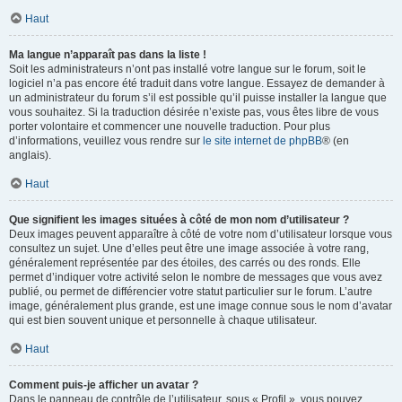
Haut
Ma langue n’apparaît pas dans la liste !
Soit les administrateurs n’ont pas installé votre langue sur le forum, soit le
logiciel n’a pas encore été traduit dans votre langue. Essayez de demander à
un administrateur du forum s’il est possible qu’il puisse installer la langue que
vous souhaitez. Si la traduction désirée n’existe pas, vous êtes libre de vous
porter volontaire et commencer une nouvelle traduction. Pour plus
d’informations, veuillez vous rendre sur
le site internet de phpBB
® (en
anglais).
Haut
Que signifient les images situées à côté de mon nom d’utilisateur ?
Deux images peuvent apparaître à côté de votre nom d’utilisateur lorsque vous
consultez un sujet. Une d’elles peut être une image associée à votre rang,
généralement représentée par des étoiles, des carrés ou des ronds. Elle
permet d’indiquer votre activité selon le nombre de messages que vous avez
publié, ou permet de différencier votre statut particulier sur le forum. L’autre
image, généralement plus grande, est une image connue sous le nom d’avatar
qui est bien souvent unique et personnelle à chaque utilisateur.
Haut
Comment puis-je afficher un avatar ?
Dans le panneau de contrôle de l’utilisateur, sous « Profil », vous pouvez