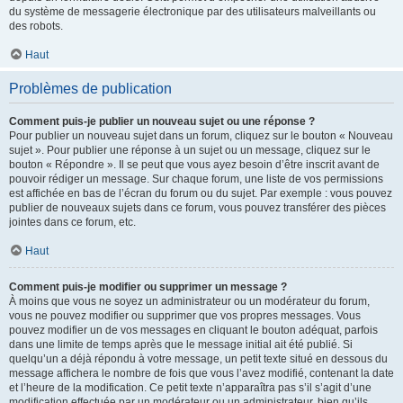
du système de messagerie électronique par des utilisateurs malveillants ou
des robots.
Haut
Problèmes de publication
Comment puis-je publier un nouveau sujet ou une réponse ?
Pour publier un nouveau sujet dans un forum, cliquez sur le bouton « Nouveau
sujet ». Pour publier une réponse à un sujet ou un message, cliquez sur le
bouton « Répondre ». Il se peut que vous ayez besoin d’être inscrit avant de
pouvoir rédiger un message. Sur chaque forum, une liste de vos permissions
est affichée en bas de l’écran du forum ou du sujet. Par exemple : vous pouvez
publier de nouveaux sujets dans ce forum, vous pouvez transférer des pièces
jointes dans ce forum, etc.
Haut
Comment puis-je modifier ou supprimer un message ?
À moins que vous ne soyez un administrateur ou un modérateur du forum,
vous ne pouvez modifier ou supprimer que vos propres messages. Vous
pouvez modifier un de vos messages en cliquant le bouton adéquat, parfois
dans une limite de temps après que le message initial ait été publié. Si
quelqu’un a déjà répondu à votre message, un petit texte situé en dessous du
message affichera le nombre de fois que vous l’avez modifié, contenant la date
et l’heure de la modification. Ce petit texte n’apparaîtra pas s’il s’agit d’une
modification effectuée par un modérateur ou un administrateur, bien qu’ils