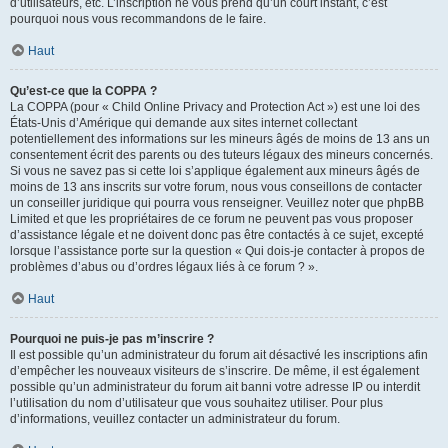
d’utilisateurs, etc. L’inscription ne vous prend qu’un court instant, c’est
pourquoi nous vous recommandons de le faire.
Haut
Qu’est-ce que la COPPA ?
La COPPA (pour « Child Online Privacy and Protection Act ») est une loi des
États-Unis d’Amérique qui demande aux sites internet collectant
potentiellement des informations sur les mineurs âgés de moins de 13 ans un
consentement écrit des parents ou des tuteurs légaux des mineurs concernés.
Si vous ne savez pas si cette loi s’applique également aux mineurs âgés de
moins de 13 ans inscrits sur votre forum, nous vous conseillons de contacter
un conseiller juridique qui pourra vous renseigner. Veuillez noter que phpBB
Limited et que les propriétaires de ce forum ne peuvent pas vous proposer
d’assistance légale et ne doivent donc pas être contactés à ce sujet, excepté
lorsque l’assistance porte sur la question « Qui dois-je contacter à propos de
problèmes d’abus ou d’ordres légaux liés à ce forum ? ».
Haut
Pourquoi ne puis-je pas m’inscrire ?
Il est possible qu’un administrateur du forum ait désactivé les inscriptions afin
d’empêcher les nouveaux visiteurs de s’inscrire. De même, il est également
possible qu’un administrateur du forum ait banni votre adresse IP ou interdit
l’utilisation du nom d’utilisateur que vous souhaitez utiliser. Pour plus
d’informations, veuillez contacter un administrateur du forum.