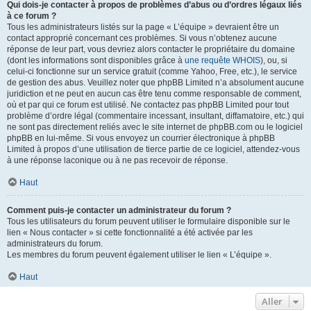
Qui dois-je contacter à propos de problèmes d’abus ou d’ordres légaux liés
à ce forum ?
Tous les administrateurs listés sur la page « L’équipe » devraient être un
contact approprié concernant ces problèmes. Si vous n’obtenez aucune
réponse de leur part, vous devriez alors contacter le propriétaire du domaine
(dont les informations sont disponibles grâce à
une requête WHOIS
), ou, si
celui-ci fonctionne sur un service gratuit (comme Yahoo, Free, etc.), le service
de gestion des abus. Veuillez noter que phpBB Limited n’a absolument aucune
juridiction et ne peut en aucun cas être tenu comme responsable de comment,
où et par qui ce forum est utilisé. Ne contactez pas phpBB Limited pour tout
problème d’ordre légal (commentaire incessant, insultant, diffamatoire, etc.) qui
ne sont pas directement reliés avec le site internet de phpBB.com ou le logiciel
phpBB en lui-même. Si vous envoyez un courrier électronique à phpBB
Limited à propos d’une utilisation de tierce partie de ce logiciel, attendez-vous
à une réponse laconique ou à ne pas recevoir de réponse.
Haut
Comment puis-je contacter un administrateur du forum ?
Tous les utilisateurs du forum peuvent utiliser le formulaire disponible sur le
lien « Nous contacter » si cette fonctionnalité a été activée par les
administrateurs du forum.
Les membres du forum peuvent également utiliser le lien « L’équipe ».
Haut
Aller