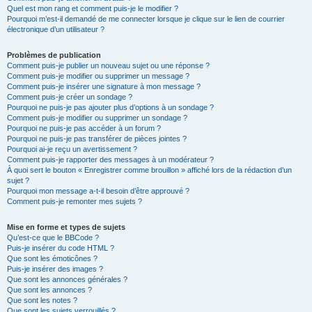
Quel est mon rang et comment puis-je le modifier ?
Pourquoi m’est-il demandé de me connecter lorsque je clique sur le lien de courrier
électronique d’un utilisateur ?
Problèmes de publication
Comment puis-je publier un nouveau sujet ou une réponse ?
Comment puis-je modifier ou supprimer un message ?
Comment puis-je insérer une signature à mon message ?
Comment puis-je créer un sondage ?
Pourquoi ne puis-je pas ajouter plus d’options à un sondage ?
Comment puis-je modifier ou supprimer un sondage ?
Pourquoi ne puis-je pas accéder à un forum ?
Pourquoi ne puis-je pas transférer de pièces jointes ?
Pourquoi ai-je reçu un avertissement ?
Comment puis-je rapporter des messages à un modérateur ?
À quoi sert le bouton « Enregistrer comme brouillon » affiché lors de la rédaction d’un
sujet ?
Pourquoi mon message a-t-il besoin d’être approuvé ?
Comment puis-je remonter mes sujets ?
Mise en forme et types de sujets
Qu’est-ce que le BBCode ?
Puis-je insérer du code HTML ?
Que sont les émoticônes ?
Puis-je insérer des images ?
Que sont les annonces générales ?
Que sont les annonces ?
Que sont les notes ?
Que sont les sujets verrouillés ?