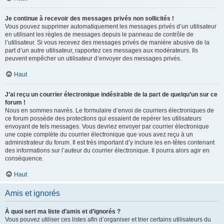
Je continue à recevoir des messages privés non sollicités !
Vous pouvez supprimer automatiquement les messages privés d’un utilisateur
en utilisant les règles de messages depuis le panneau de contrôle de
l’utilisateur. Si vous recevez des messages privés de manière abusive de la
part d’un autre utilisateur, rapportez ces messages aux modérateurs. Ils
peuvent empêcher un utilisateur d’envoyer des messages privés.
Haut
J’ai reçu un courrier électronique indésirable de la part de quelqu’un sur ce
forum !
Nous en sommes navrés. Le formulaire d’envoi de courriers électroniques de
ce forum possède des protections qui essaient de repérer les utilisateurs
envoyant de tels messages. Vous devriez envoyer par courrier électronique
une copie complète du courrier électronique que vous avez reçu à un
administrateur du forum. Il est très important d’y inclure les en-têtes contenant
des informations sur l’auteur du courrier électronique. Il pourra alors agir en
conséquence.
Haut
Amis et ignorés
À quoi sert ma liste d’amis et d’ignorés ?
Vous pouvez utiliser ces listes afin d’organiser et trier certains utilisateurs du