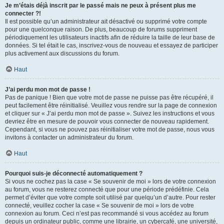
Je m’étais déjà inscrit par le passé mais ne peux à présent plus me
connecter ?!
Il est possible qu’un administrateur ait désactivé ou supprimé votre compte
pour une quelconque raison. De plus, beaucoup de forums suppriment
périodiquement les utilisateurs inactifs afin de réduire la taille de leur base de
données. Si tel était le cas, inscrivez-vous de nouveau et essayez de participer
plus activement aux discussions du forum.
Haut
J’ai perdu mon mot de passe !
Pas de panique ! Bien que votre mot de passe ne puisse pas être récupéré, il
peut facilement être réinitialisé. Veuillez vous rendre sur la page de connexion
et cliquer sur « J’ai perdu mon mot de passe ». Suivez les instructions et vous
devriez être en mesure de pouvoir vous connecter de nouveau rapidement.
Cependant, si vous ne pouvez pas réinitialiser votre mot de passe, nous vous
invitons à contacter un administrateur du forum.
Haut
Pourquoi suis-je déconnecté automatiquement ?
Si vous ne cochez pas la case « Se souvenir de moi » lors de votre connexion
au forum, vous ne resterez connecté que pour une période prédéfinie. Cela
permet d’éviter que votre compte soit utilisé par quelqu’un d’autre. Pour rester
connecté, veuillez cocher la case « Se souvenir de moi » lors de votre
connexion au forum. Ceci n’est pas recommandé si vous accédez au forum
depuis un ordinateur public, comme une librairie, un cybercafé, une université,