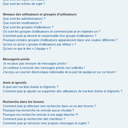
Que sont les icônes de sujet ?
Niveaux des utilisateurs et groupes d’utilisateurs
Que sont les administrateurs ?
Que sont les modérateurs ?
Que sont les groupes d’utilisateurs ?
Où sont les groupes d’utilisateurs et comment puis-je en rejoindre un ?
Comment puis-je devenir le responsable d’un groupe d’utilisateurs ?
Pourquoi certains groupes d’utilisateurs apparaissent dans une couleur différente ?
Qu’est-ce qu’un « groupe d’utilisateurs par défaut » ?
Qu’est-ce que le lien « L’équipe » ?
Messagerie privée
Je ne peux pas envoyer de messages privés !
Je continue à recevoir des messages privés non sollicités !
J’ai reçu un courrier électronique indésirable de la part de quelqu’un sur ce forum !
Amis et ignorés
À quoi sert ma liste d’amis et d’ignorés ?
Comment puis-je ajouter ou supprimer des utilisateurs de ma liste d’amis et d’ignorés ?
Recherche dans les forums
Comment puis-je effectuer une recherche dans un ou des forums ?
Pourquoi ma recherche ne renvoie aucun résultat ?
Pourquoi ma recherche renvoie à une page blanche ?!
Comment puis-je rechercher des membres ?
Comment puis-je retrouver mes propres messages et sujets ?