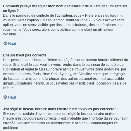
Comment puis-je masquer mon nom d’utilisateur de la liste des utilisateurs
en ligne ?
Dans le panneau de contrôle de l’utilisateur, sous « Préférences du forum »,
vous trouverez l’option « Masquer mon statut en ligne ». Si vous activez cette
option, vous ne serez visible que des administrateurs, des modérateurs et de
vous-même. Vous serez alors comptabilisé comme étant un utilisateur
invisible.
Haut
L’heure n’est pas correcte !
Il est possible que l’heure affichée soit réglée sur un fuseau horaire différent du
vôtre. Si tel était le cas, veuillez vous rendre dans le panneau de contrôle de
l’utilisateur et régler le fuseau horaire afin de trouver votre zone adéquate, par
exemple Londres, Paris, New York, Sydney, etc. Veuillez noter que le réglage
du fuseau horaire, comme la plupart des autres paramètres, n’est accessible
qu’aux utilisateurs inscrits. Si vous n’êtes pas inscrit, c’est l’occasion idéale de
le faire.
Haut
J’ai réglé le fuseau horaire mais l’heure n’est toujours pas correcte !
Si vous êtes certain d’avoir correctement réglé le fuseau horaire mais que
l’heure n’est toujours pas correcte, il est probable que l’horloge du serveur soit
erronée. Veuillez contacter un administrateur afin de lui communiquer ce
problème.