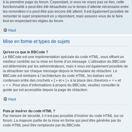
à la première page du forum. Cependant, si vous ne voyez pas ce lien, cette
fonctionnalité a peut-être été désactivée ou le temps d’attente nécessaire entre
les remontées n’a peut-être pas encore été atteint. Il est également possible de
remonter le sujet simplement en y répondant, mais assurez-vous de le faire
tout en respectant les règles du forum.
Haut
Mise en forme et types de sujets
Qu’est-ce que le BBCode ?
Le BBCode est une implémentation spéciale du code HTML, vous offrant un
meilleur contrôle sur la mise en forme d’un message. L’utilisation du BBCode
est déterminée par les administrateurs, mais il vous est également possible de
la désactiver sur chaque message depuis le formulaire de rédaction. Le
BBCode est similaire à l’architecture du code HTML, les balises sont
contenues entre des crochets « [ » et « ] » à la place des chevrons « < » et
« > ». Pour plus d’informations à propos du BBCode, veuillez consulter le
guide qui est accessible depuis la page de rédaction.
Haut
Puis-je insérer du code HTML ?
Par mesure de sécurité, il n’est pas possible d’insérer du code HTML sur ce
forum. La majeure partie de la mise en forme qui peut être générée par du
code HTML peut être remplacée par du BBCode.