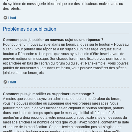
du système de messagerie électronique par des utilisateurs malveillants ou
des robots.
Haut
Problèmes de publication
Comment puis-je publier un nouveau sujet ou une réponse ?
Pour publier un nouveau sujet dans un forum, cliquez sur le bouton « Nouveau
sujet ». Pour publier une réponse à un sujet ou un message, cliquez sur le
bouton « Répondre ». Il se peut que vous ayez besoin d’être inscrit avant de
pouvoir rédiger un message. Sur chaque forum, une liste de vos permissions
est affichée en bas de l’écran du forum ou du sujet. Par exemple : vous pouvez
publier de nouveaux sujets dans ce forum, vous pouvez transférer des pièces
jointes dans ce forum, etc.
Haut
Comment puis-je modifier ou supprimer un message ?
À moins que vous ne soyez un administrateur ou un modérateur du forum,
vous ne pouvez modifier ou supprimer que vos propres messages. Vous
pouvez modifier un de vos messages en cliquant le bouton adéquat, parfois
dans une limite de temps après que le message initial ait été publié. Si
quelqu’un a déjà répondu à votre message, un petit texte situé en dessous du
message affichera le nombre de fois que vous l’avez modifié, contenant la date
et l’heure de la modification. Ce petit texte n’apparaîtra pas s’il s’agit d’une
modification effectuée par un modérateur ou un administrateur, bien qu’ils