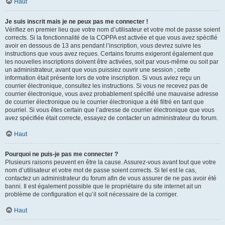
Haut
Je suis inscrit mais je ne peux pas me connecter !
Vérifiez en premier lieu que votre nom d’utilisateur et votre mot de passe soient
corrects. Si la fonctionnalité de la COPPA est activée et que vous avez spécifié
avoir en dessous de 13 ans pendant l’inscription, vous devrez suivre les
instructions que vous avez reçues. Certains forums exigeront également que
les nouvelles inscriptions doivent être activées, soit par vous-même ou soit par
un administrateur, avant que vous puissiez ouvrir une session ; cette
information était présente lors de votre inscription. Si vous aviez reçu un
courrier électronique, consultez les instructions. Si vous ne recevez pas de
courrier électronique, vous avez probablement spécifié une mauvaise adresse
de courrier électronique ou le courrier électronique a été filtré en tant que
pourriel. Si vous êtes certain que l’adresse de courrier électronique que vous
avez spécifiée était correcte, essayez de contacter un administrateur du forum.
Haut
Pourquoi ne puis-je pas me connecter ?
Plusieurs raisons peuvent en être la cause. Assurez-vous avant tout que votre
nom d’utilisateur et votre mot de passe soient corrects. Si tel est le cas,
contactez un administrateur du forum afin de vous assurer de ne pas avoir été
banni. Il est également possible que le propriétaire du site internet ait un
problème de configuration et qu’il soit nécessaire de la corriger.
Haut