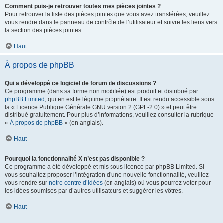
Comment puis-je retrouver toutes mes pièces jointes ?
Pour retrouver la liste des pièces jointes que vous avez transférées, veuillez
vous rendre dans le panneau de contrôle de l’utilisateur et suivre les liens vers
la section des pièces jointes.
Haut
À propos de phpBB
Qui a développé ce logiciel de forum de discussions ?
Ce programme (dans sa forme non modifiée) est produit et distribué par
phpBB Limited
, qui en est le légitime propriétaire. Il est rendu accessible sous
la « Licence Publique Générale GNU version 2 (GPL-2.0) » et peut être
distribué gratuitement. Pour plus d’informations, veuillez consulter la rubrique
«
À propos de phpBB
» (en anglais).
Haut
Pourquoi la fonctionnalité X n’est pas disponible ?
Ce programme a été développé et mis sous licence par phpBB Limited. Si
vous souhaitez proposer l’intégration d’une nouvelle fonctionnalité, veuillez
vous rendre sur
notre centre d’idées
(en anglais) où vous pourrez voter pour
les idées soumises par d’autres utilisateurs et suggérer les vôtres.
Haut