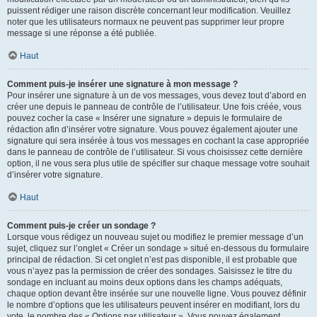
puissent rédiger une raison discrète concernant leur modification. Veuillez
noter que les utilisateurs normaux ne peuvent pas supprimer leur propre
message si une réponse a été publiée.
Haut
Comment puis-je insérer une signature à mon message ?
Pour insérer une signature à un de vos messages, vous devez tout d’abord en
créer une depuis le panneau de contrôle de l’utilisateur. Une fois créée, vous
pouvez cocher la case « Insérer une signature » depuis le formulaire de
rédaction afin d’insérer votre signature. Vous pouvez également ajouter une
signature qui sera insérée à tous vos messages en cochant la case appropriée
dans le panneau de contrôle de l’utilisateur. Si vous choisissez cette dernière
option, il ne vous sera plus utile de spécifier sur chaque message votre souhait
d’insérer votre signature.
Haut
Comment puis-je créer un sondage ?
Lorsque vous rédigez un nouveau sujet ou modifiez le premier message d’un
sujet, cliquez sur l’onglet « Créer un sondage » situé en-dessous du formulaire
principal de rédaction. Si cet onglet n’est pas disponible, il est probable que
vous n’ayez pas la permission de créer des sondages. Saisissez le titre du
sondage en incluant au moins deux options dans les champs adéquats,
chaque option devant être insérée sur une nouvelle ligne. Vous pouvez définir
le nombre d’options que les utilisateurs peuvent insérer en modifiant, lors du
vote, le nombre des « Options par utilisateur ». Vous pouvez également