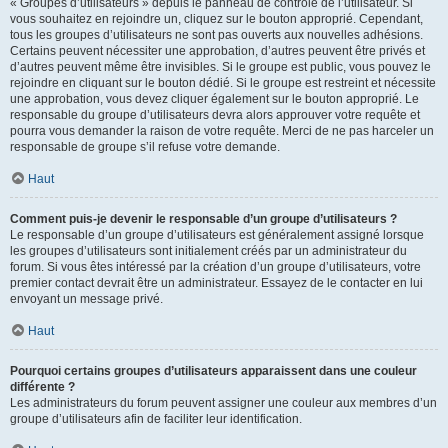
« Groupes d’utilisateurs » depuis le panneau de contrôle de l’utilisateur. Si
vous souhaitez en rejoindre un, cliquez sur le bouton approprié. Cependant,
tous les groupes d’utilisateurs ne sont pas ouverts aux nouvelles adhésions.
Certains peuvent nécessiter une approbation, d’autres peuvent être privés et
d’autres peuvent même être invisibles. Si le groupe est public, vous pouvez le
rejoindre en cliquant sur le bouton dédié. Si le groupe est restreint et nécessite
une approbation, vous devez cliquer également sur le bouton approprié. Le
responsable du groupe d’utilisateurs devra alors approuver votre requête et
pourra vous demander la raison de votre requête. Merci de ne pas harceler un
responsable de groupe s’il refuse votre demande.
Haut
Comment puis-je devenir le responsable d’un groupe d’utilisateurs ?
Le responsable d’un groupe d’utilisateurs est généralement assigné lorsque
les groupes d’utilisateurs sont initialement créés par un administrateur du
forum. Si vous êtes intéressé par la création d’un groupe d’utilisateurs, votre
premier contact devrait être un administrateur. Essayez de le contacter en lui
envoyant un message privé.
Haut
Pourquoi certains groupes d’utilisateurs apparaissent dans une couleur
différente ?
Les administrateurs du forum peuvent assigner une couleur aux membres d’un
groupe d’utilisateurs afin de faciliter leur identification.