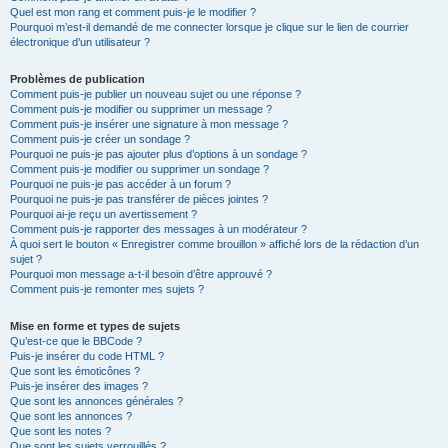
Quel est mon rang et comment puis-je le modifier ?
Pourquoi m’est-il demandé de me connecter lorsque je clique sur le lien de courrier
électronique d’un utilisateur ?
Problèmes de publication
Comment puis-je publier un nouveau sujet ou une réponse ?
Comment puis-je modifier ou supprimer un message ?
Comment puis-je insérer une signature à mon message ?
Comment puis-je créer un sondage ?
Pourquoi ne puis-je pas ajouter plus d’options à un sondage ?
Comment puis-je modifier ou supprimer un sondage ?
Pourquoi ne puis-je pas accéder à un forum ?
Pourquoi ne puis-je pas transférer de pièces jointes ?
Pourquoi ai-je reçu un avertissement ?
Comment puis-je rapporter des messages à un modérateur ?
À quoi sert le bouton « Enregistrer comme brouillon » affiché lors de la rédaction d’un
sujet ?
Pourquoi mon message a-t-il besoin d’être approuvé ?
Comment puis-je remonter mes sujets ?
Mise en forme et types de sujets
Qu’est-ce que le BBCode ?
Puis-je insérer du code HTML ?
Que sont les émoticônes ?
Puis-je insérer des images ?
Que sont les annonces générales ?
Que sont les annonces ?
Que sont les notes ?
Que sont les sujets verrouillés ?