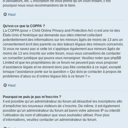
d’utilisateurs, etc. L’inscription ne vous prend qu’un court instant, c’est
pourquoi nous vous recommandons de le faire.
Haut
Qu’est-ce que la COPPA ?
La COPPA (pour « Child Online Privacy and Protection Act ») est une loi des
États-Unis d’Amérique qui demande aux sites internet collectant
potentiellement des informations sur les mineurs âgés de moins de 13 ans un
consentement écrit des parents ou des tuteurs légaux des mineurs concernés.
Si vous ne savez pas si cette loi s’applique également aux mineurs âgés de
moins de 13 ans inscrits sur votre forum, nous vous conseillons de contacter
un conseiller juridique qui pourra vous renseigner. Veuillez noter que phpBB
Limited et que les propriétaires de ce forum ne peuvent pas vous proposer
d’assistance légale et ne doivent donc pas être contactés à ce sujet, excepté
lorsque l’assistance porte sur la question « Qui dois-je contacter à propos de
problèmes d’abus ou d’ordres légaux liés à ce forum ? ».
Haut
Pourquoi ne puis-je pas m’inscrire ?
Il est possible qu’un administrateur du forum ait désactivé les inscriptions afin
d’empêcher les nouveaux visiteurs de s’inscrire. De même, il est également
possible qu’un administrateur du forum ait banni votre adresse IP ou interdit
l’utilisation du nom d’utilisateur que vous souhaitez utiliser. Pour plus
d’informations, veuillez contacter un administrateur du forum.