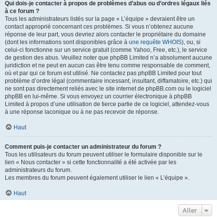
Qui dois-je contacter à propos de problèmes d’abus ou d’ordres légaux liés
à ce forum ?
Tous les administrateurs listés sur la page « L’équipe » devraient être un
contact approprié concernant ces problèmes. Si vous n’obtenez aucune
réponse de leur part, vous devriez alors contacter le propriétaire du domaine
(dont les informations sont disponibles grâce à
une requête WHOIS
), ou, si
celui-ci fonctionne sur un service gratuit (comme Yahoo, Free, etc.), le service
de gestion des abus. Veuillez noter que phpBB Limited n’a absolument aucune
juridiction et ne peut en aucun cas être tenu comme responsable de comment,
où et par qui ce forum est utilisé. Ne contactez pas phpBB Limited pour tout
problème d’ordre légal (commentaire incessant, insultant, diffamatoire, etc.) qui
ne sont pas directement reliés avec le site internet de phpBB.com ou le logiciel
phpBB en lui-même. Si vous envoyez un courrier électronique à phpBB
Limited à propos d’une utilisation de tierce partie de ce logiciel, attendez-vous
à une réponse laconique ou à ne pas recevoir de réponse.
Haut
Comment puis-je contacter un administrateur du forum ?
Tous les utilisateurs du forum peuvent utiliser le formulaire disponible sur le
lien « Nous contacter » si cette fonctionnalité a été activée par les
administrateurs du forum.
Les membres du forum peuvent également utiliser le lien « L’équipe ».
Haut
Aller