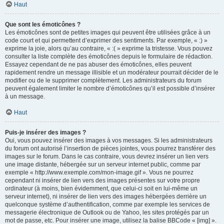
Haut
Que sont les émoticônes ?
Les émoticônes sont de petites images qui peuvent être utilisées grâce à un
code court et qui permettent d’exprimer des sentiments. Par exemple, « :) »
exprime la joie, alors qu’au contraire, « :( » exprime la tristesse. Vous pouvez
consulter la liste complète des émoticônes depuis le formulaire de rédaction.
Essayez cependant de ne pas abuser des émoticônes, elles peuvent
rapidement rendre un message illisible et un modérateur pourrait décider de le
modifier ou de le supprimer complètement. Les administrateurs du forum
peuvent également limiter le nombre d’émoticônes qu’il est possible d’insérer
à un message.
Haut
Puis-je insérer des images ?
Oui, vous pouvez insérer des images à vos messages. Si les administrateurs
du forum ont autorisé l’insertion de pièces jointes, vous pourrez transférer des
images sur le forum. Dans le cas contraire, vous devrez insérer un lien vers
une image distante, hébergée sur un serveur internet public, comme par
exemple « http://www.exemple.com/mon-image.gif ». Vous ne pourrez
cependant ni insérer de lien vers des images présentes sur votre propre
ordinateur (à moins, bien évidemment, que celui-ci soit en lui-même un
serveur internet), ni insérer de lien vers des images hébergées derrière un
quelconque système d’authentification, comme par exemple les services de
messagerie électronique de Outlook ou de Yahoo, les sites protégés par un
mot de passe, etc. Pour insérer une image, utilisez la balise BBCode « [img] ».