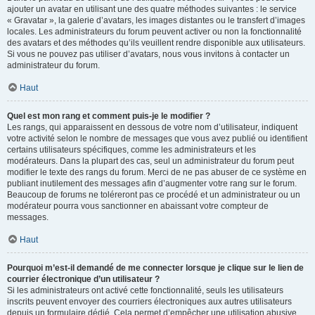
ajouter un avatar en utilisant une des quatre méthodes suivantes : le service
« Gravatar », la galerie d’avatars, les images distantes ou le transfert d’images
locales. Les administrateurs du forum peuvent activer ou non la fonctionnalité
des avatars et des méthodes qu’ils veuillent rendre disponible aux utilisateurs.
Si vous ne pouvez pas utiliser d’avatars, nous vous invitons à contacter un
administrateur du forum.
Haut
Quel est mon rang et comment puis-je le modifier ?
Les rangs, qui apparaissent en dessous de votre nom d’utilisateur, indiquent
votre activité selon le nombre de messages que vous avez publié ou identifient
certains utilisateurs spécifiques, comme les administrateurs et les
modérateurs. Dans la plupart des cas, seul un administrateur du forum peut
modifier le texte des rangs du forum. Merci de ne pas abuser de ce système en
publiant inutilement des messages afin d’augmenter votre rang sur le forum.
Beaucoup de forums ne toléreront pas ce procédé et un administrateur ou un
modérateur pourra vous sanctionner en abaissant votre compteur de
messages.
Haut
Pourquoi m’est-il demandé de me connecter lorsque je clique sur le lien de
courrier électronique d’un utilisateur ?
Si les administrateurs ont activé cette fonctionnalité, seuls les utilisateurs
inscrits peuvent envoyer des courriers électroniques aux autres utilisateurs
depuis un formulaire dédié. Cela permet d’empêcher une utilisation abusive