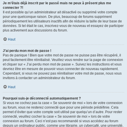
Je m’étais déjà inscrit par le passé mais ne peux à présent plus me
connecter ?!
Il est possible qu’un administrateur ait désactivé ou supprimé votre compte
pour une quelconque raison. De plus, beaucoup de forums suppriment
périodiquement les utilisateurs inactifs afin de réduire la taille de leur base de
données. Si tel était le cas, inscrivez-vous de nouveau et essayez de participer
plus activement aux discussions du forum.
Haut
J’ai perdu mon mot de passe !
Pas de panique ! Bien que votre mot de passe ne puisse pas être récupéré, il
peut facilement être réinitialisé. Veuillez vous rendre sur la page de connexion
et cliquer sur « J’ai perdu mon mot de passe ». Suivez les instructions et vous
devriez être en mesure de pouvoir vous connecter de nouveau rapidement.
Cependant, si vous ne pouvez pas réinitialiser votre mot de passe, nous vous
invitons à contacter un administrateur du forum.
Haut
Pourquoi suis-je déconnecté automatiquement ?
Si vous ne cochez pas la case « Se souvenir de moi » lors de votre connexion
au forum, vous ne resterez connecté que pour une période prédéfinie. Cela
permet d’éviter que votre compte soit utilisé par quelqu’un d’autre. Pour rester
connecté, veuillez cocher la case « Se souvenir de moi » lors de votre
connexion au forum. Ceci n’est pas recommandé si vous accédez au forum
depuis un ordinateur public, comme une librairie, un cybercafé, une université,