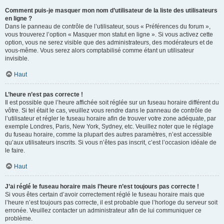
Comment puis-je masquer mon nom d’utilisateur de la liste des utilisateurs
en ligne ?
Dans le panneau de contrôle de l’utilisateur, sous « Préférences du forum »,
vous trouverez l’option « Masquer mon statut en ligne ». Si vous activez cette
option, vous ne serez visible que des administrateurs, des modérateurs et de
vous-même. Vous serez alors comptabilisé comme étant un utilisateur
invisible.
Haut
L’heure n’est pas correcte !
Il est possible que l’heure affichée soit réglée sur un fuseau horaire différent du
vôtre. Si tel était le cas, veuillez vous rendre dans le panneau de contrôle de
l’utilisateur et régler le fuseau horaire afin de trouver votre zone adéquate, par
exemple Londres, Paris, New York, Sydney, etc. Veuillez noter que le réglage
du fuseau horaire, comme la plupart des autres paramètres, n’est accessible
qu’aux utilisateurs inscrits. Si vous n’êtes pas inscrit, c’est l’occasion idéale de
le faire.
Haut
J’ai réglé le fuseau horaire mais l’heure n’est toujours pas correcte !
Si vous êtes certain d’avoir correctement réglé le fuseau horaire mais que
l’heure n’est toujours pas correcte, il est probable que l’horloge du serveur soit
erronée. Veuillez contacter un administrateur afin de lui communiquer ce
problème.