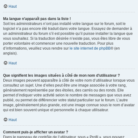
Haut
Ma langue n’apparaît pas dans la liste !
Soit les administrateurs n’ont pas installé votre langue sur le forum, soit le
logiciel n’a pas encore été traduit dans votre langue. Essayez de demander à
un administrateur du forum s’il est possible qu’il puisse installer la langue que
vous souhaitez. Si la traduction désirée n’existe pas, vous êtes libre de vous
porter volontaire et commencer une nouvelle traduction. Pour plus
d’informations, veuillez vous rendre sur
le site internet de phpBB
® (en
anglais).
Haut
Que signifient les images situées à côté de mon nom d’utilisateur ?
Deux images peuvent apparaître à côté de votre nom d’utilisateur lorsque vous
consultez un sujet. Une d’elles peut être une image associée à votre rang,
généralement représentée par des étoiles, des carrés ou des ronds. Elle
permet d’indiquer votre activité selon le nombre de messages que vous avez
publié, ou permet de différencier votre statut particulier sur le forum. L’autre
image, généralement plus grande, est une image connue sous le nom d’avatar
qui est bien souvent unique et personnelle à chaque utilisateur.
Haut
Comment puis-je afficher un avatar ?
Dans le panneau de contrôle de l’utilisateur, sous « Profil », vous pouvez