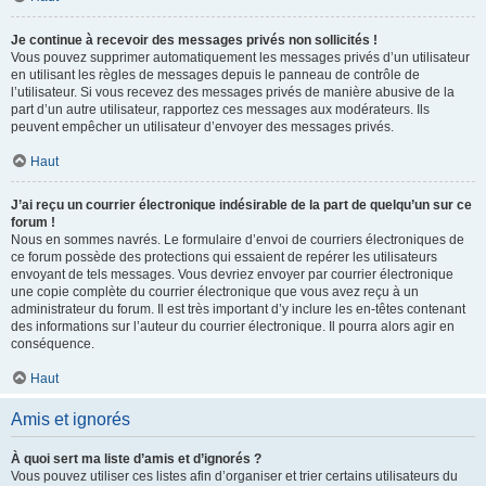
Je continue à recevoir des messages privés non sollicités !
Vous pouvez supprimer automatiquement les messages privés d’un utilisateur
en utilisant les règles de messages depuis le panneau de contrôle de
l’utilisateur. Si vous recevez des messages privés de manière abusive de la
part d’un autre utilisateur, rapportez ces messages aux modérateurs. Ils
peuvent empêcher un utilisateur d’envoyer des messages privés.
Haut
J’ai reçu un courrier électronique indésirable de la part de quelqu’un sur ce
forum !
Nous en sommes navrés. Le formulaire d’envoi de courriers électroniques de
ce forum possède des protections qui essaient de repérer les utilisateurs
envoyant de tels messages. Vous devriez envoyer par courrier électronique
une copie complète du courrier électronique que vous avez reçu à un
administrateur du forum. Il est très important d’y inclure les en-têtes contenant
des informations sur l’auteur du courrier électronique. Il pourra alors agir en
conséquence.
Haut
Amis et ignorés
À quoi sert ma liste d’amis et d’ignorés ?
Vous pouvez utiliser ces listes afin d’organiser et trier certains utilisateurs du