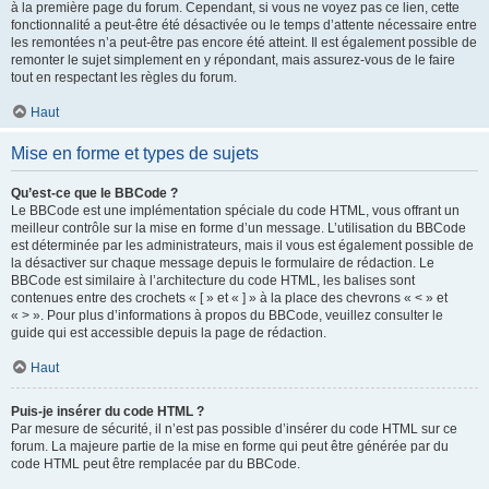
à la première page du forum. Cependant, si vous ne voyez pas ce lien, cette
fonctionnalité a peut-être été désactivée ou le temps d’attente nécessaire entre
les remontées n’a peut-être pas encore été atteint. Il est également possible de
remonter le sujet simplement en y répondant, mais assurez-vous de le faire
tout en respectant les règles du forum.
Haut
Mise en forme et types de sujets
Qu’est-ce que le BBCode ?
Le BBCode est une implémentation spéciale du code HTML, vous offrant un
meilleur contrôle sur la mise en forme d’un message. L’utilisation du BBCode
est déterminée par les administrateurs, mais il vous est également possible de
la désactiver sur chaque message depuis le formulaire de rédaction. Le
BBCode est similaire à l’architecture du code HTML, les balises sont
contenues entre des crochets « [ » et « ] » à la place des chevrons « < » et
« > ». Pour plus d’informations à propos du BBCode, veuillez consulter le
guide qui est accessible depuis la page de rédaction.
Haut
Puis-je insérer du code HTML ?
Par mesure de sécurité, il n’est pas possible d’insérer du code HTML sur ce
forum. La majeure partie de la mise en forme qui peut être générée par du
code HTML peut être remplacée par du BBCode.