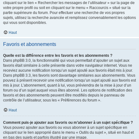
cliquant sur le lien « Rechercher les messages de l’utilisateur » sur la page de
votre propre profil ou soit en cliquant sur le menu « Raccourcis » situé sur la
partie supérieure du forum. Pour effectuer une recherche de vos propres
sujets, utilisez la recherche avancée et remplissez convenablement les options
qui vous sont disponibles.
Haut
Favoris et abonnements
Quelle est la différence entre les favoris et les abonnements ?
Dans phpBB 3.0, la fonctionnalité qui vous permettait d’ajouter un sujet aux
favoris était similaire à celle présente dans votre navigateur internet. Vous ne
receviez aucune notification lorsqu’un sujet ajouté aux favoris était mis à jour.
Dans phpBB 3.3, les favoris sont davantage similaires aux abonnements. Vous
pouvez à présent recevoir une notification lorsqu’un sujet ajouté aux favoris est
mis à jour. L’abonnement, quant à lui, vous préviendra de la mise à jour d’un
forum ou d’un sujet auquel vous êtes abonné. Les options de notification des
favoris et des abonnements peuvent être modifiés depuis le panneau de
contrôle de l’utilisateur, sous les « Préférences du forum ».
Haut
Comment puis-je ajouter aux favoris ou m’abonner à un sujet spécifique ?
Vous pouvez ajouter aux favoris ou vous abonner à un sujet spécifique en
cliquant sur le lien approprié dans le menu « Outils du sujet », situé en haut et
en bas des sujets et parfois illustré par une image.