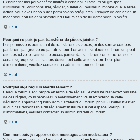
Certains forums peuvent être limités à certains utilisateurs ou groupes
d’utilisateurs. Pour consulter, rédiger, publier ou réaliser n’importe quelle autre
action, vous avez besoin des permissions adéquates. Essayez de contacter un
modérateur ou un administrateur du forum afin de lui demander un accès.
Haut
Pourquoi ne puis-je pas transférer de pièces jointes ?
Les permissions permettant de transférer des pièces jointes sont accordées
par forum, par groupe ou par utilisateur. Les administrateurs du forum ont peut-
être désactivé le transfert de pièces jointes dans le forum concerné, ou seuls
certains groupes d’utilisateurs détiennent cette autorisation. Pour plus
d’informations, veuillez contacter un administrateur du forum.
Haut
Pourquoi ai-je reçu un avertissement ?
Chaque forum a son propre ensemble de règles. Si vous ne respectez pas une
de ces règles, vous recevrez un avertissement. Veuillez noter que cette
décision n’appartient qu’aux administrateurs du forum, phpBB Limited n’est en
aucun cas responsable du règlement instauré sur cet espace. Pour plus
d’informations, veuillez contacter un administrateur du forum.
Haut
Comment puis-je rapporter des messages à un modérateur ?
Si les administrateurs du forum ont activé cette fonctionnalité, un bouton dédié