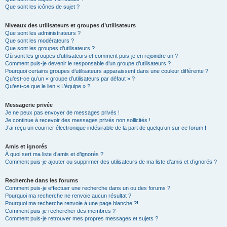
Que sont les icônes de sujet ?
Niveaux des utilisateurs et groupes d’utilisateurs
Que sont les administrateurs ?
Que sont les modérateurs ?
Que sont les groupes d’utilisateurs ?
Où sont les groupes d’utilisateurs et comment puis-je en rejoindre un ?
Comment puis-je devenir le responsable d’un groupe d’utilisateurs ?
Pourquoi certains groupes d’utilisateurs apparaissent dans une couleur différente ?
Qu’est-ce qu’un « groupe d’utilisateurs par défaut » ?
Qu’est-ce que le lien « L’équipe » ?
Messagerie privée
Je ne peux pas envoyer de messages privés !
Je continue à recevoir des messages privés non sollicités !
J’ai reçu un courrier électronique indésirable de la part de quelqu’un sur ce forum !
Amis et ignorés
À quoi sert ma liste d’amis et d’ignorés ?
Comment puis-je ajouter ou supprimer des utilisateurs de ma liste d’amis et d’ignorés ?
Recherche dans les forums
Comment puis-je effectuer une recherche dans un ou des forums ?
Pourquoi ma recherche ne renvoie aucun résultat ?
Pourquoi ma recherche renvoie à une page blanche ?!
Comment puis-je rechercher des membres ?
Comment puis-je retrouver mes propres messages et sujets ?